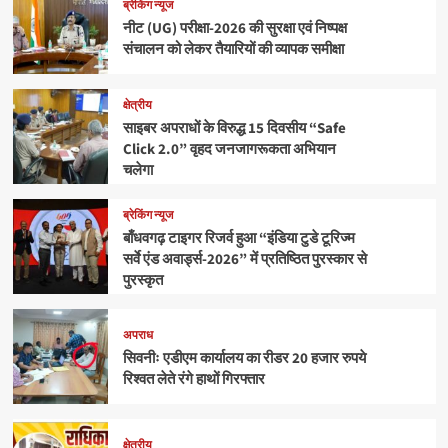
ब्रेकिंग न्यूज
नीट (UG) परीक्षा-2026 की सुरक्षा एवं निष्पक्ष
संचालन को लेकर तैयारियों की व्यापक समीक्षा
क्षेत्रीय
साइबर अपराधों के विरुद्ध 15 दिवसीय “Safe
Click 2.0” वृहद जनजागरूकता अभियान
चलेगा
ब्रेकिंग न्यूज
बाँधवगढ़ टाइगर रिजर्व हुआ “इंडिया टुडे टूरिज्म
सर्वे एंड अवार्ड्स-2026” में प्रतिष्ठित पुरस्कार से
पुरस्कृत
अपराध
सिवनीः एडीएम कार्यालय का रीडर 20 हजार रुपये
रिश्वत लेते रंगे हाथों गिरफ्तार
क्षेत्रीय