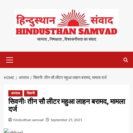
Skip
to
content
सत्यता , निष्पक्षता , विश्वसनीयता का संवाद
Primary
Menu
HOME
अपराध
सिवनीः तीन सौ लीटर महुआ लाहन बरामद, मामला दर्ज
अपराध
सिवनी
सिवनीः तीन सौ लीटर महुआ लाहन बरामद, मामला
दर्ज
hindusthan samvad
September 25, 2021