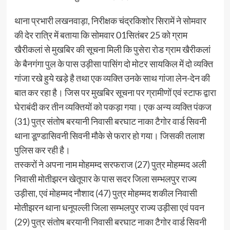
थाना प्रभारी लखनवाड़ा, निरीक्षक चंद्रकिशोर सिरामें ने सोमवार
की देर रात्रि में बताया कि सोमवार 01सितंबर 25 को ग्राम
खैरीकलां से मुखबिर की सूचना मिली कि पुसेरा रोड ग्राम खैरीकलां
के बैनगंगा पुल के पास उड़ीसा पासिंग दो मोटर सायकिल में दो व्यक्ति
गांजा रखे हुये खड़े है तथा एक व्यक्ति उनके साथ गांजा लेन-देन की
बात कर रहा है। जिस पर मुखबिर सूचना पर ग्रामीणों एवं स्टाफ द्वारा
घेराबंदी कर तीन व्यक्तियों को पकड़ा गया। एक अन्य व्यक्ति पंकज
(31) पुत्र संतोष बरयानी निवासी बरघाट नाका टैगोर वार्ड सिवनी
थाना डूण्डासिवनी सिवनी मौके से फरार हो गया। जिसकी तलाश
पुलिस कर रही है।
तस्करों ने अपना नाम मोहमम्द सरफराज (27) पुत्र मोहम्मद अली
निवासी मोतीझरन खेतूपार के पास सदर जिला सम्भलपुर राज्य
उड़ीसा, एवं मोहम्मद नौशाद (47) पुत्र मोहम्मद शकील निवासी
मोतीझरन थाना धनूपल्ली जिला सम्भलपुर राज्य उड़ीसा एवं पवन
(29) पुत्र संतोष बरयानी निवासी बरघाट नाका टैगोर वार्ड सिवनी