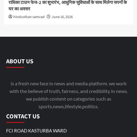
राधिका टाउन फेज-2 का शुभारंभ, आधुनिक सुविधाओं के साथ मिलेगा सपनों के
घर का अवसर
hindusthan samvad
June 16, 2026
ABOUT US
is a fresh new face in news and media platform. we work
with the believe of truth, fairness, and credibility in news.
we publish content on categories such as
sports,news,lifestyle,politics.
CONTACT US
FCI ROAD KASTURBA WARD