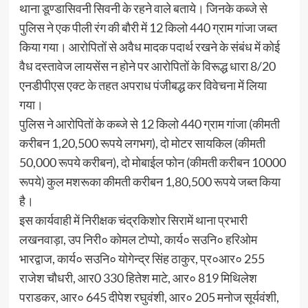
थाना डूण्डासिवनी सिवनी के रहने वाले बताये। जिनके कब्जे से
पुलिस ने एक पीली रंग की बौरी में 12 किलो 440 ग्राम गांजा जब्त
किया गया। आरोपितों से अवैध मादक पदार्थ रखने के संबंध में कोई
वैध दस्तावेज लायसेंस न होने पर आरोपितों के विरूद्ध धारा 8/20
एनडीपीएस एक्ट के तहत अपराध पंजीबद्ध कर विवेचना में लिया
गया।
पुलिस ने आरोपितों के कब्जे से 12 किलो 440 ग्राम गांजा (कीमती
करीबन 1,20,500 रूपये लगभग), दो मोटर सायकिल (कीमती
50,000 रूपये करीबन), दो मोबाईल फोन (कीमती करीबन 10000
रूपये) कुल मशरूका कीमती करीबन 1,80,500 रूपये जब्त किया
है।
इस कार्यवाही में निरीक्षक चंद्रकिशोर सिरामें थाना प्रभारी
लखनवाड़ा, उप निरी० कोमल टोप्पो, कार्य० सउनि० हरिओम
भारद्वाज, कार्य० सउनि० योगेन्द्र सिंह ठाकुर, प्र०आर० 255
राजेश चौधरी, आर0 330 हितेश माटे, आर० 819 मिथिलेश
पराडकर, आर० 645 दीपेश रघुवंशी, आर० 205 मनोज सूर्यवंशी,