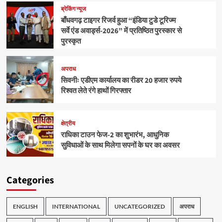
ब्रेकिंग न्यूज
बाँधवगढ़ टाइगर रिजर्व हुआ “इंडिया टुडे टूरिज्म
सर्वे एंड अवार्ड्स-2026” में प्रतिष्ठित पुरस्कार से
पुरस्कृत
अपराध
सिवनीः एडीएम कार्यालय का रीडर 20 हजार रुपये
रिश्वत लेते रंगे हाथों गिरफ्तार
क्षेत्रीय
राधिका टाउन फेज-2 का शुभारंभ, आधुनिक
सुविधाओं के साथ मिलेगा सपनों के घर का अवसर
Categories
ENGLISH
INTERNATIONAL
UNCATEGORIZED
अपराध