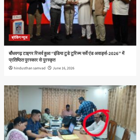
ब्रेकिंग न्यूज
बाँधवगढ़ टाइगर रिजर्व हुआ “इंडिया टुडे टूरिज्म सर्वे एंड अवार्ड्स-2026” में
प्रतिष्ठित पुरस्कार से पुरस्कृत
hindusthan samvad
June 16, 2026