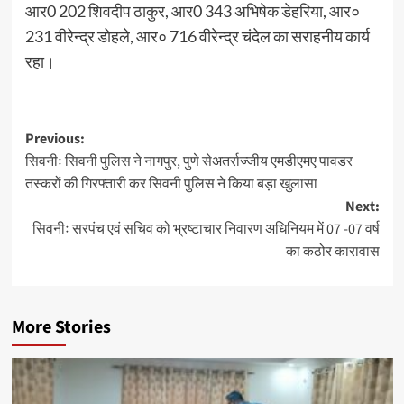
आर0 202 शिवदीप ठाकुर, आर0 343 अभिषेक डेहरिया, आर०
231 वीरेन्द्र डोहले, आर० 716 वीरेन्द्र चंदेल का सराहनीय कार्य
रहा।
Post
Previous:
सिवनीः सिवनी पुलिस ने नागपुर, पुणे सेअतर्राज्जीय एमडीएमए पावडर
navigation
तस्करों की गिरफ्तारी कर सिवनी पुलिस ने किया बड़ा खुलासा
Next:
सिवनीः सरपंच एवं सचिव को भ्रष्‍टाचार निवारण अधिनियम में 07 -07 वर्ष
का कठोर कारावास
More Stories