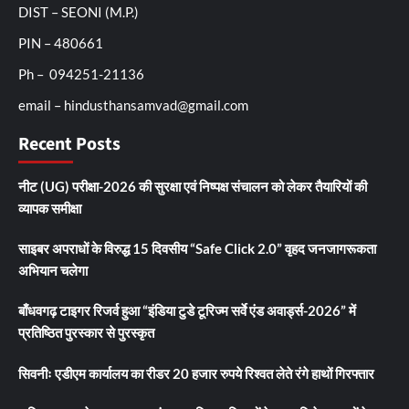
DIST – SEONI (M.P.)
PIN – 480661
Ph – 094251-21136
email – hindusthansamvad@gmail.com
Recent Posts
नीट (UG) परीक्षा-2026 की सुरक्षा एवं निष्पक्ष संचालन को लेकर तैयारियों की
व्यापक समीक्षा
साइबर अपराधों के विरुद्ध 15 दिवसीय “Safe Click 2.0” वृहद जनजागरूकता
अभियान चलेगा
बाँधवगढ़ टाइगर रिजर्व हुआ “इंडिया टुडे टूरिज्म सर्वे एंड अवार्ड्स-2026” में
प्रतिष्ठित पुरस्कार से पुरस्कृत
सिवनीः एडीएम कार्यालय का रीडर 20 हजार रुपये रिश्वत लेते रंगे हाथों गिरफ्तार