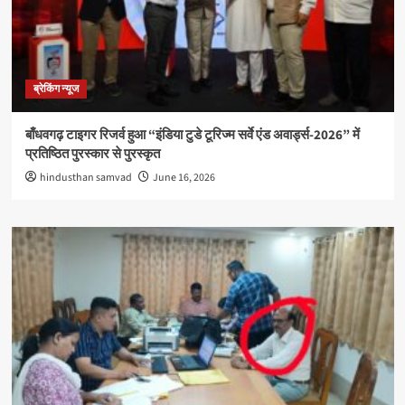
ब्रेकिंग न्यूज
बाँधवगढ़ टाइगर रिजर्व हुआ “इंडिया टुडे टूरिज्म सर्वे एंड अवार्ड्स-2026” में
प्रतिष्ठित पुरस्कार से पुरस्कृत
hindusthan samvad
June 16, 2026