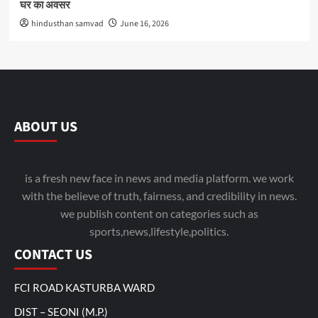
घर का अवसर
hindusthan samvad
June 16, 2026
ABOUT US
is a fresh new face in news and media platform. we work
with the believe of truth, fairness, and credibility in news.
we publish content on categories such as
sports,news,lifestyle,politics.
CONTACT US
FCI ROAD KASTURBA WARD
DIST – SEONI (M.P.)