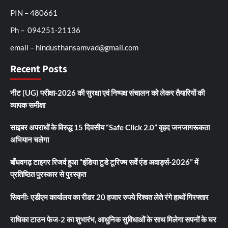
PIN – 480661
Ph – 094251-21136
email – hindusthansamvad@gmail.com
Recent Posts
नीट (UG) परीक्षा-2026 की सुरक्षा एवं निष्पक्ष संचालन को लेकर तैयारियों की
व्यापक समीक्षा
साइबर अपराधों के विरुद्ध 15 दिवसीय “Safe Click 2.0” वृहद जनजागरूकता
अभियान चलेगा
बाँधवगढ़ टाइगर रिजर्व हुआ “इंडिया टुडे टूरिज्म सर्वे एंड अवार्ड्स-2026” में
प्रतिष्ठित पुरस्कार से पुरस्कृत
सिवनीः एडीएम कार्यालय का रीडर 20 हजार रुपये रिश्वत लेते रंगे हाथों गिरफ्तार
राधिका टाउन फेज-2 का शुभारंभ, आधुनिक सुविधाओं के साथ मिलेगा सपनों के घर