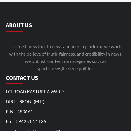
ABOUT US
is a fresh new face in news and media platform. we work
with the believe of truth, fairness, and credibility in news.
we publish content on categories such as
sports,news,lifestyle,politics.
CONTACT US
FCI ROAD KASTURBA WARD
DIST – SEONI (M.P.)
PIN – 480661
Ph – 094251-21136