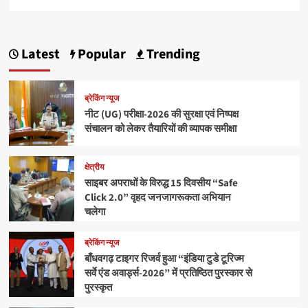
Latest
Popular
Trending
ब्रेकिंग न्यूज
नीट (UG) परीक्षा-2026 की सुरक्षा एवं निष्पक्ष
संचालन को लेकर तैयारियों की व्यापक समीक्षा
क्षेत्रीय
साइबर अपराधों के विरुद्ध 15 दिवसीय “Safe
Click 2.0” वृहद जनजागरूकता अभियान
चलेगा
ब्रेकिंग न्यूज
बाँधवगढ़ टाइगर रिजर्व हुआ “इंडिया टुडे टूरिज्म
सर्वे एंड अवार्ड्स-2026” में प्रतिष्ठित पुरस्कार से
पुरस्कृत