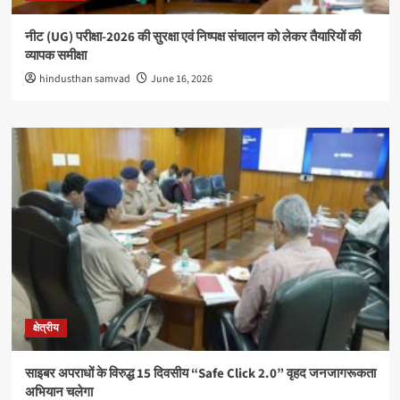
नीट (UG) परीक्षा-2026 की सुरक्षा एवं निष्पक्ष संचालन को लेकर तैयारियों की
व्यापक समीक्षा
hindusthan samvad
June 16, 2026
क्षेत्रीय
साइबर अपराधों के विरुद्ध 15 दिवसीय “Safe Click 2.0” वृहद जनजागरूकता
अभियान चलेगा