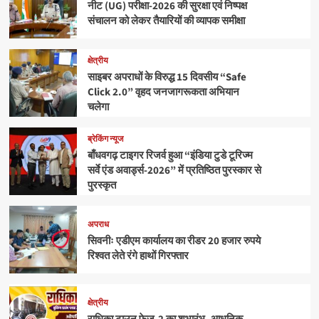
नीट (UG) परीक्षा-2026 की सुरक्षा एवं निष्पक्ष
संचालन को लेकर तैयारियों की व्यापक समीक्षा
क्षेत्रीय
साइबर अपराधों के विरुद्ध 15 दिवसीय “Safe
Click 2.0” वृहद जनजागरूकता अभियान
चलेगा
ब्रेकिंग न्यूज
बाँधवगढ़ टाइगर रिजर्व हुआ “इंडिया टुडे टूरिज्म
सर्वे एंड अवार्ड्स-2026” में प्रतिष्ठित पुरस्कार से
पुरस्कृत
अपराध
सिवनीः एडीएम कार्यालय का रीडर 20 हजार रुपये
रिश्वत लेते रंगे हाथों गिरफ्तार
क्षेत्रीय