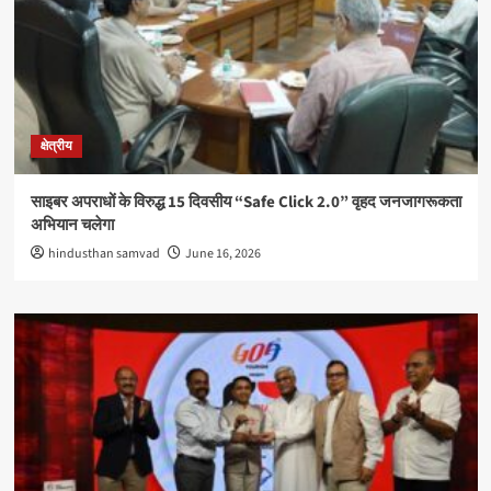
क्षेत्रीय
साइबर अपराधों के विरुद्ध 15 दिवसीय “Safe Click 2.0” वृहद जनजागरूकता
अभियान चलेगा
hindusthan samvad
June 16, 2026