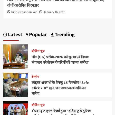
दोनों आरोपित गिरफ्तार
hindusthan samvad
January 16, 2026
Latest
Popular
Trending
ब्रेकिंग न्यूज
नीट (UG) परीक्षा-2026 की सुरक्षा एवं निष्पक्ष
संचालन को लेकर तैयारियों की व्यापक समीक्षा
क्षेत्रीय
साइबर अपराधों के विरुद्ध 15 दिवसीय “Safe
Click 2.0” वृहद जनजागरूकता अभियान
चलेगा
ब्रेकिंग न्यूज
बाँधवगढ़ टाइगर रिजर्व हुआ “इंडिया टुडे टूरिज्म