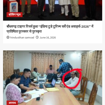
ब्रेकिंग न्यूज
बाँधवगढ़ टाइगर रिजर्व हुआ “इंडिया टुडे टूरिज्म सर्वे एंड अवार्ड्स-2026” में
प्रतिष्ठित पुरस्कार से पुरस्कृत
hindusthan samvad
June 16, 2026
अपराध