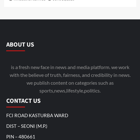
ABOUT US
is a fresh new face in news and media platform. we work
with the believe of truth, fairness, and credibility in news.
we publish content on categories such as
sports,news,lifestyle,politics.
CONTACT US
FCI ROAD KASTURBA WARD
DIST – SEONI (M.P.)
PIN – 480661