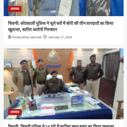
अपराध
सिवनी: कोतवाली पुलिस ने सूने घरों में चोरी की तीन वारदातों का किया
खुलासा, शातिर आरोपी गिरफ्तार
hindusthan samvad
January 17, 2026
अपराध
सिवनीः सिवनी पुलिस ने 24 घंटे में साजिद खान हत्या का किया खुलासा,