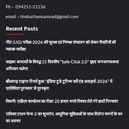
Ph – 094251-21136
email – hindusthansamvad@gmail.com
Recent Posts
नीट (UG) परीक्षा-2026 की सुरक्षा एवं निष्पक्ष संचालन को लेकर तैयारियों की
व्यापक समीक्षा
साइबर अपराधों के विरुद्ध 15 दिवसीय “Safe Click 2.0” वृहद जनजागरूकता
अभियान चलेगा
बाँधवगढ़ टाइगर रिजर्व हुआ “इंडिया टुडे टूरिज्म सर्वे एंड अवार्ड्स-2026” में
प्रतिष्ठित पुरस्कार से पुरस्कृत
सिवनीः एडीएम कार्यालय का रीडर 20 हजार रुपये रिश्वत लेते रंगे हाथों गिरफ्तार
राधिका टाउन फेज-2 का शुभारंभ, आधुनिक सुविधाओं के साथ मिलेगा सपनों के घर
का अवसर