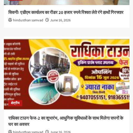
सिवनीः एडीएम कार्यालय का रीडर 20 हजार रुपये रिश्वत लेते रंगे हाथों गिरफ्तार
hindusthan samvad
June 16, 2026
क्षेत्रीय
राधिका टाउन फेज-2 का शुभारंभ, आधुनिक सुविधाओं के साथ मिलेगा सपनों के
घर का अवसर
hindusthan samvad
June 16, 2026