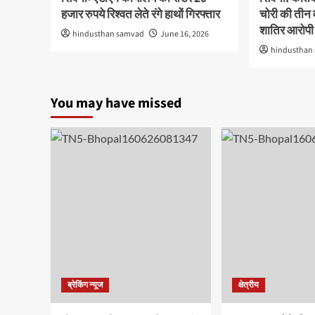
हजार रुपये रिश्वत लेते रंगे हाथों गिरफ्तार
चोरी की तीन 
शातिर आरोपी 
hindusthan samvad
June 16, 2026
hindusthan
You may have missed
ब्रेकिंग न्यूज
क्षेत्रीय