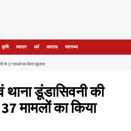
कृषि
व्यापार
धर्म
अपराध
स्वास्थ्य
ोरी के 37 मामलों का किया खुलासा
ं थाना डूंडासिवनी की
े 37 मामलों का किया