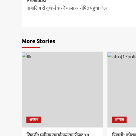
Post
Previous:
नाबालिग से दुष्कर्म करने वाला आरोपित पहुंचा जेल
navigation
More Stories
अपराध
अपराध
सिवनीः एडीएम कार्यालय का रीडर 20
सिवनी: कोतवाल