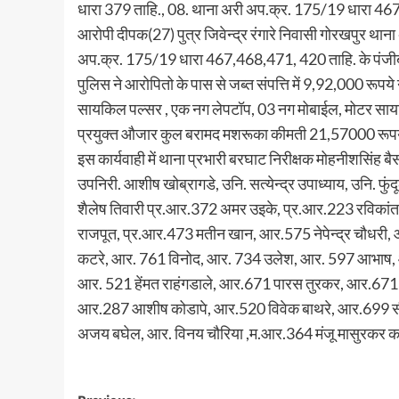
धारा 379 ताहि., 08. थाना अरी अप.क्र. 175/19 धारा 467,
आरोपी दीपक(27) पुत्र जिवेन्द्र रंगारे निवासी गोरखपुर 
अप.क्र. 175/19 धारा 467,468,471, 420 ताहि. के पंजीबद
पुलिस ने आरोपितो के पास से जब्त संपत्ति में 9,92,000 रूपय
सायकिल पल्सर , एक नग लेपटॉप, 03 नग मोबाईल, मोटर सायकिल 
प्रयुक्त औजार कुल बरामद मशरूका कीमती 21,57000 रूपये
इस कार्यवाही में थाना प्रभारी बरघाट निरीक्षक मोहनीशसिंह ब
उपनिरी. आशीष खोब्रागडे, उनि. सत्येन्द्र उपाध्याय, उनि. फु
शैलेष तिवारी प्र.आर.372 अमर उइके, प्र.आर.223 रविकांत
राजपूत, प्र.आर.473 मतीन खान, आर.575 नेपेन्द्र चौधरी, आ
कटरे, आर. 761 विनोद, आर. 734 उलेश, आर. 597 आभाष, 
आर. 521 हेंमत राहंगडाले, आर.671 पारस तुरकर, आर.671 
आर.287 आशीष कोडापे, आर.520 विवेक बाथरे, आर.699 सी
अजय बघेल, आर. विनय चौरिया ,म.आर.364 मंजू मासुरकर का