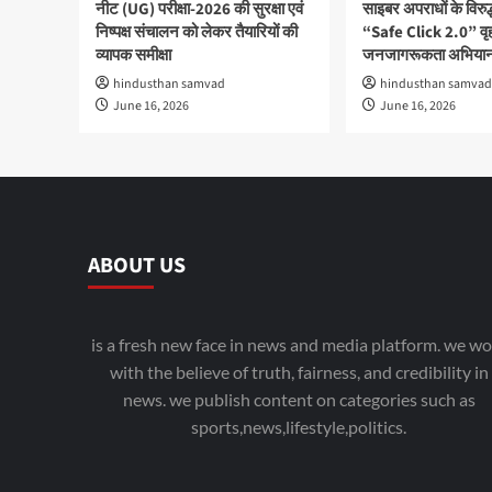
नीट (UG) परीक्षा-2026 की सुरक्षा एवं
साइबर अपराधों के विरु
निष्पक्ष संचालन को लेकर तैयारियों की
“Safe Click 2.0” वृ
व्यापक समीक्षा
जनजागरूकता अभियान
hindusthan samvad
hindusthan samvad
June 16, 2026
June 16, 2026
ABOUT US
is a fresh new face in news and media platform. we wo
with the believe of truth, fairness, and credibility in
news. we publish content on categories such as
sports,news,lifestyle,politics.