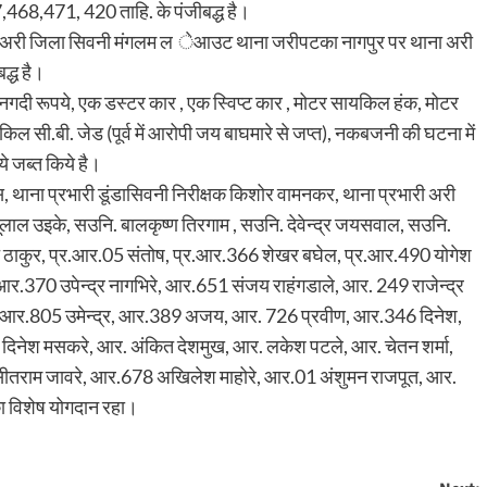
468,471, 420 ताहि. के पंजीबद्ध है।
थाना अरी जिला सिवनी मंगलम ल ेआउट थाना जरीपटका नागपुर पर थाना अरी
्ध है।
े नगदी रूपये, एक डस्टर कार , एक स्विप्ट कार , मोटर सायकिल हंक, मोटर
सी.बी. जेड (पूर्व में आरोपी जय बाघमारे से जप्त), नकबजनी की घटना में
 जब्त किये है।
ैस, थाना प्रभारी डूंडासिवनी निरीक्षक किशोर वामनकर, थाना प्रभारी अरी
ंदूलाल उइके, सउनि. बालकृष्ण तिरगाम , सउनि. देवेन्द्र जयसवाल, सउनि.
 ठाकुर, प्र.आर.05 संतोष, प्र.आर.366 शेखर बघेल, प्र.आर.490 योगेश
र.370 उपेन्द्र नागभिरे, आर.651 संजय राहंगडाले, आर. 249 राजेन्द्र
आर.805 उमेन्द्र, आर.389 अजय, आर. 726 प्रवीण, आर.346 दिनेश,
दिनेश मसकरे, आर. अंकित देशमुख, आर. लकेश पटले, आर. चेतन शर्मा,
तराम जावरे, आर.678 अखिलेश माहोरे, आर.01 अंशुमन राजपूत, आर.
 विशेष योगदान रहा।