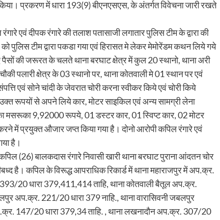
श किया। प्रकरण में धारा 193(9) बीएनएसएस, के अंतर्गत विवेचना जारी रखते
ारे एवं दीपक रंगारे की तलाश पतासाजी लगातार पुलिस टीम के द्वारा की
 को पुलिस टीम द्वारा पकडा गया एवं हिरासत मे लेकर मेमोरेंडम कथन लिये गये
लिए पैसों की जरूरत के चलते थाना बरघाट क्षेत्र में कुल 20 स्थानो, थाना अरी
चौकी पलारी क्षेत्र के 03 स्थानो पर, थाना कोतवाली मे 01 स्थान पर एवं
ि एवं सोने चांदी के जेवरात चोरी करना स्वीकर किये एवं चोरी किये
्त रूपयों से अपने लिये कार, मोटर साइकिल एवं अन्य सामग्री लेना
का मसरूका 9,92000 रूपये, 01 डस्टर कार, 01 स्विप्ट कार, 02 मोटर
 में प्रयुक्त औजार जप्त किया गया है। दोनो आरोपी कपिल रंगारे एवं
गया है।
पी कपिल (26) बालकदास रंगारे निवासी खारी थाना बरघाट पुराना आंदतन चोर
ीबध्द है। कपिल के विरूद्ध आपराधिक रिकार्ड में थाना महाराजपुर में अप.क्र.
. 393/20 धारा 379,411,414 ताहि, थाना कोतवाली बैतूल अप.क्र.
ुर अप.क्र. 221/20 धारा 379 नाहि., थाना वारासिवनी जबलपुर
प.क्र. 147/20 धारा 379,34 ताहि. , थाना लखनादौन अप.क्र. 307/20