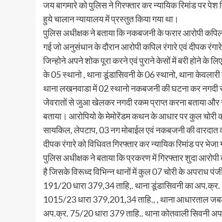
जय बागमारे को पुलिस ने गिरफ्तार कर न्यायिक रिमांड पर पे
हुये चालान न्यायालय में प्रस्तुत किया गया था।
पुलिस अधीक्षक ने बताया कि नकबजनी के फरार आरोपी कपिल रंग
गई जो अनुसंधान के दौरान आरोपी कपिल रंगारे एवं दीपक रंगारे
जिन्होने अपने शोक पूरा करने एवं पुराने केसों में बरी होने के 
के 05 स्थानो , थाना डूंडासिवनी के 06 स्थानो, थाना केवलारी 
थाना लखनवाडा में 02 स्थानो नकबजनी की घटना कर नगदी संपत्त
जेवरातों से जुआ खेलकर नगदी रकम प्राप्त करना बताया और उक
बताया। आरोपियो के मेमोरेंडम कथन के आधार पर कुल चोरी 
सायकिल, लेपटाप, 03 नग मोबाईल एवं नकबजनी की वारदात करने
दीपक रंगारे को विधिवत गिरफ्तार कर न्यायिक रिमांड पर भेजा 
पुलिस अधीक्षक ने बताया कि प्रकरण में गिरफ्तार शुदा आरो
है जिसके विरूध्द विभिन्न थानों में कुल 07 चोरी के अपराध पंज
191/20 धारा 379,34 ताहि,. थाना डूंडासिवनी का अप.क्र
1015/23 धारा 379,201,34 ताहि., , थाना आधारताल जबलप
अप.क्र. 75/20 धारा 379 ताहि.. थाना कोतवाली सिवनी अ