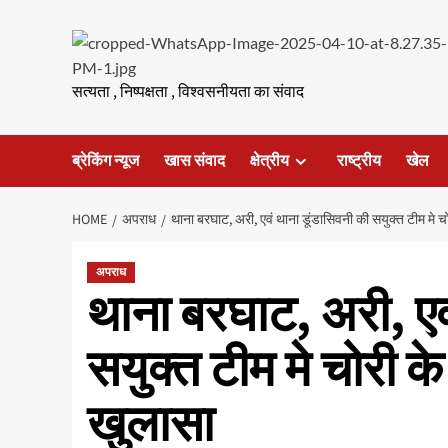
Skip
to
content
सत्यता , निष्पक्षता , विश्वसनीयता का संवाद
ब्रेकिंग न्यूज
खास संवाद
क्षेत्रीय
राष्ट्रीय
खेल
HOME
अपराध
थाना बरघाट, अरी, एवं थाना डूंडासिवनी की सयुक्त टीम मे च
अपराध
थाना बरघाट, अरी, एव
सयुक्त टीम मे चोरी क
खुलासा