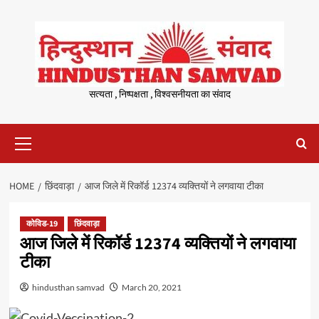
Skip
to
content
सत्यता , निष्पक्षता , विश्वसनीयता का संवाद
Primary
Menu
HOME
छिंदवाड़ा
आज जिले में रिकॉर्ड 12374 व्यक्तियों ने लगवाया टीका
कोविड-19
छिंदवाड़ा
आज जिले में रिकॉर्ड 12374 व्यक्तियों ने लगवाया
टीका
hindusthan samvad
March 20, 2021