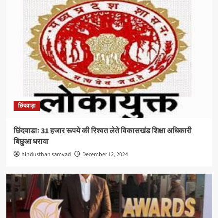
छिंदवाड़ा
छिंदवाडाः 31 हजार रूपये की रिश्वत लेते विकासखंड शिक्षा अधिकारी
बिछुआ धराया
hindusthan samvad
December 12, 2024