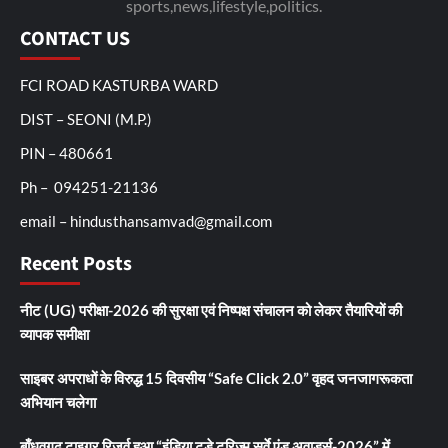
sports,news,lifestyle,politics.
CONTACT US
FCI ROAD KASTURBA WARD
DIST – SEONI (M.P.)
PIN – 480661
Ph – 094251-21136
email – hindusthansamvad@gmail.com
Recent Posts
नीट (UG) परीक्षा-2026 की सुरक्षा एवं निष्पक्ष संचालन को लेकर तैयारियों की
व्यापक समीक्षा
साइबर अपराधों के विरुद्ध 15 दिवसीय “Safe Click 2.0” वृहद जनजागरूकता
अभियान चलेगा
बाँधवगढ़ टाइगर रिजर्व हुआ “इंडिया टुडे टूरिज्म सर्वे एंड अवार्ड्स-2026” में