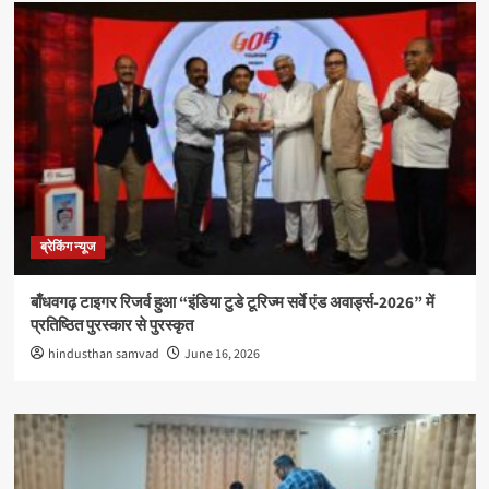
ब्रेकिंग न्यूज
बाँधवगढ़ टाइगर रिजर्व हुआ “इंडिया टुडे टूरिज्म सर्वे एंड अवार्ड्स-2026” में
प्रतिष्ठित पुरस्कार से पुरस्कृत
hindusthan samvad
June 16, 2026