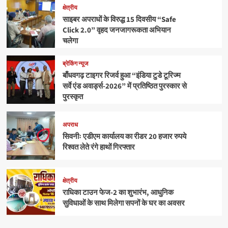
क्षेत्रीय
साइबर अपराधों के विरुद्ध 15 दिवसीय “Safe
Click 2.0” वृहद जनजागरूकता अभियान
चलेगा
ब्रेकिंग न्यूज
बाँधवगढ़ टाइगर रिजर्व हुआ “इंडिया टुडे टूरिज्म
सर्वे एंड अवार्ड्स-2026” में प्रतिष्ठित पुरस्कार से
पुरस्कृत
अपराध
सिवनीः एडीएम कार्यालय का रीडर 20 हजार रुपये
रिश्वत लेते रंगे हाथों गिरफ्तार
क्षेत्रीय
राधिका टाउन फेज-2 का शुभारंभ, आधुनिक
सुविधाओं के साथ मिलेगा सपनों के घर का अवसर