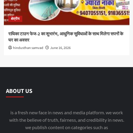
क्षेत्रीय
राधिका टाउन फेज-2 का शुभारंभ, आधुनिक सुविधाओं के साथ मिलेगा सपनों के
घर का अवसर
hindusthan samvad
June 16, 2026
ABOUT US
is a fresh new face in news and media platform. we work
with the believe of truth, fairness, and credibility in news.
we publish content on categories such as