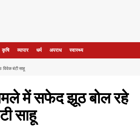
कृषि
व्यापार
धर्म
अपराध
स्वास्थ्य
ः विवेक बंटी साहू
मले में सफेद झूठ बोल रहे
टी साहू