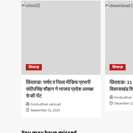
छिंदवाड़ा
छिंदवाड़ा
छिंदवाडाः पार्षद व जिला मीडिया प्रभारी
छिंदवाडाः 31 
संदीपसिंह चौहान ने भाजपा प्रदेश अध्यक्ष
विकासखंड शि
से की भेंट
hindusthan
December 12
hindusthan samvad
September 22, 2025
You may have missed