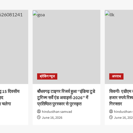
ब्रेकिंग न्यूज
अपराध
द्ध 15 दिवसीय
बाँधवगढ़ टाइगर रिजर्व हुआ “इंडिया टुडे
सिवनीः एडीएम 
हद
टूरिज्म सर्वे एंड अवार्ड्स-2026” में
हजार रुपये रिश्वत
 चलेगा
प्रतिष्ठित पुरस्कार से पुरस्कृत
गिरफ्तार
hindusthan samvad
hindusthan
June 16, 2026
June 16, 202