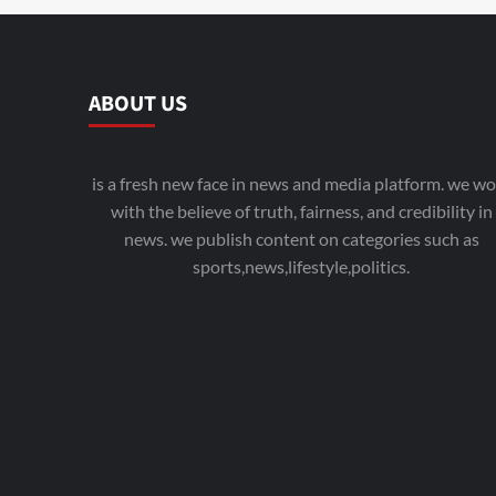
ABOUT US
is a fresh new face in news and media platform. we wo
with the believe of truth, fairness, and credibility in
news. we publish content on categories such as
sports,news,lifestyle,politics.