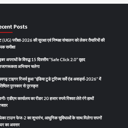
ecent Posts
 (UG) परीक्षा-2026 की सुरक्षा एवं निष्पक्ष संचालन को लेकर तैयारियों की
ापक समीक्षा
इबर अपराधों के विरुद्ध 15 दिवसीय “Safe Click 2.0” वृहद
जागरूकता अभियान चलेगा
धवगढ़ टाइगर रिजर्व हुआ “इंडिया टुडे टूरिज्म सर्वे एंड अवार्ड्स-2026” में
तिष्ठित पुरस्कार से पुरस्कृत
नीः एडीएम कार्यालय का रीडर 20 हजार रुपये रिश्वत लेते रंगे हाथों
फ्तार
धिका टाउन फेज-2 का शुभारंभ, आधुनिक सुविधाओं के साथ मिलेगा सपनों
 घर का अवसर