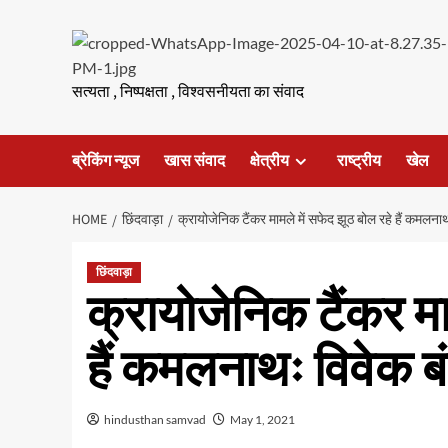
Skip
to
content
सत्यता , निष्पक्षता , विश्वसनीयता का संवाद
ब्रेकिंग न्यूज
खास संवाद
क्षेत्रीय
राष्ट्रीय
खेल
HOME
छिंदवाड़ा
क्रायोजेनिक टैंकर मामले में सफेद झूठ बोल रहे हैं कमलनाथ
छिंदवाड़ा
क्रायोजेनिक टैंकर मा
हैं कमलनाथः विवेक बं
hindusthan samvad
May 1, 2021