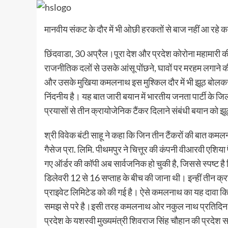
मानवीय संकट के दौर में भी ओछी हरकतों से बाज नहीं आ रहे कां
छिंदवाडा, 30 अप्रैल।पूरा देश और प्रदेश कोरोना महामारी क
राजनीतिक दलों से उसके आंसू पोंछने, घावों पर मरहम लगाने क
और उसके मुखिया कमलनाथ इस मुश्किल दौर में भी झूठ बोलकर
निंदनीय है। यह बात जारी बयान में भारतीय जनता पार्टी के जिला
प्रयासों से तीन क्रायोजेनिक टैंकर दिलाने संबंधी बयान को झ
श्री विवेक बंटी साहू ने कहा कि जिन तीन टैंकरों की बात कमल
गैसेज प्रा. लिमि. पीथमपुर ने चित्तूर की कंपनी वीआरवी एशिया
गए ऑर्डर की कॉपी अब सार्वजनिक हो चुकी है, जिससे स्पष्ट ह
डिलेवरी 12 से 16 सप्ताह के बीच की जाना थी। इन्हीं तीन क्र
प्राइवेट लिमिटेड को की गई है। ऐसे कमलनाथ का यह दावा कि इन
समझ से परे है।इसी तरह कमलनाथ ओर नकुल नाथ प्रतिदिन छिन्
प्रदेश के यशस्वी मुख्यमंत्री शिवराज सिंह चौहान की प्रदेश स