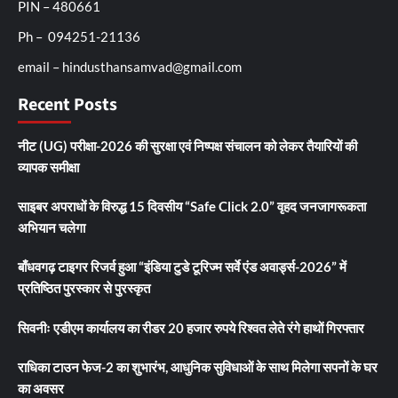
PIN – 480661
Ph – 094251-21136
email – hindusthansamvad@gmail.com
Recent Posts
नीट (UG) परीक्षा-2026 की सुरक्षा एवं निष्पक्ष संचालन को लेकर तैयारियों की
व्यापक समीक्षा
साइबर अपराधों के विरुद्ध 15 दिवसीय “Safe Click 2.0” वृहद जनजागरूकता
अभियान चलेगा
बाँधवगढ़ टाइगर रिजर्व हुआ “इंडिया टुडे टूरिज्म सर्वे एंड अवार्ड्स-2026” में
प्रतिष्ठित पुरस्कार से पुरस्कृत
सिवनीः एडीएम कार्यालय का रीडर 20 हजार रुपये रिश्वत लेते रंगे हाथों गिरफ्तार
राधिका टाउन फेज-2 का शुभारंभ, आधुनिक सुविधाओं के साथ मिलेगा सपनों के घर
का अवसर