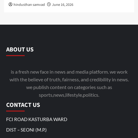
hindusthan samvad
June 16, 2026
ABOUT US
is a fresh new face in news and media platform. we work
with the believe of truth, fairness, and credibility in news.
we publish content on categories such as
sports,news,lifestyle,politics.
CONTACT US
FCI ROAD KASTURBA WARD
DIST – SEONI (M.P.)