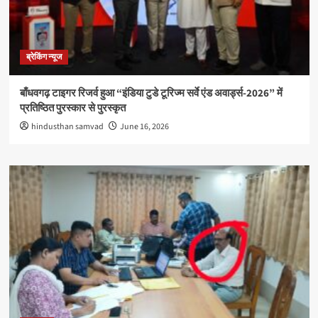
ब्रेकिंग न्यूज
बाँधवगढ़ टाइगर रिजर्व हुआ “इंडिया टुडे टूरिज्म सर्वे एंड अवार्ड्स-2026” में
प्रतिष्ठित पुरस्कार से पुरस्कृत
hindusthan samvad
June 16, 2026