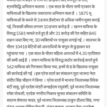
श्रमसिद्धि अभियान चलाया । एक साल के भीतर सभी प्रकार के
माफियाओं के खिलाफ जबरदस्त अभियान चला है । 1875 भू
माफियाओं के कब्जे से 3 हजार हैक्टेयर से अधिक जमीन मुक्त कराई
गई, जिसकी कीमत लगभग 10 हजार करोड़ है । खनन माफिया के
विरूद्ध 5581 मामले दर्ज हुए है और 31 करोड़ की रेत सहित 845
वाहन जब्त किए गए, 30 व्यक्तियों पर रासुका लगाई गई । सालभर के
भीतर 10418 बेटियों को अपराधियों के चंगुल से छुड़ाकर घर
पहुंचाया गया । एक साल के भीतर महिला अपराधों में 4.35 प्रतिशत
की कमी आई है । राशन माफिया के विरुद्ध कठोर कार्रवाई करते हुये
562 माफिया को गिरफ्तार किया गया, इनमें से 8 के खिलाफ रासुका
की कार्रवाई की गई ।इस प्रेस वार्ता का संचालन युवा भाजपा नेता
संदीप सिंह चौहान ने किया । प्रेस वार्ता में भाजपा जिलाध्यक्ष विवेक
बंटी साहू, पूर्व प्रदेश मंत्री कन्हईराम रघुवंशी, पूर्व भाजपा जिलाध्यक्ष
रमेश पोफली, प्रदेश नगरीय निकाय चुनाव संचालन समिति के
सदस्य शेषराव यादव, पूर्व भाजपा जिलाध्यक्ष ठाकुर दौलत सिंह, नगर
मंडल अध्यक्ष रोहित पोफली, अंकुर शुक्ला, भाजपा नेता अलकेश