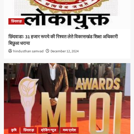
छिंदवाड़ा
छिंदवाडाः 31 हजार रूपये की रिश्वत लेते विकासखंड शिक्षा अधिकारी
बिछुआ धराया
hindusthan samvad
December 12, 2024
कृषि
छिंदवाड़ा
ब्रेकिंग न्यूज
मध्य प्रदेश