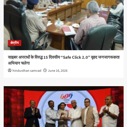
क्षेत्रीय
साइबर अपराधों के विरुद्ध 15 दिवसीय “Safe Click 2.0” वृहद जनजागरूकता
अभियान चलेगा
hindusthan samvad
June 16, 2026