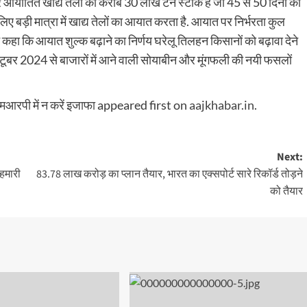
पर आयातित खाद्य तेलों का करीब 30 लाख टन स्टॉक है जो 45 से 50 दिनों की
े लिए बड़ी मात्रा में खाद्य तेलों का आयात करता है. आयात पर निर्भरता कुल
हा कि आयात शुल्क बढ़ाने का निर्णय घरेलू तिलहन किसानों को बढ़ावा देने
क्टूबर 2024 से बाजारों में आने वाली सोयाबीन और मूंगफली की नयी फसलों
 एमआरपी में न करें इजाफा
appeared first on
aajkhabar.in
.
Next:
 हमारी
83.78 लाख करोड़ का प्लान तैयार, भारत का एक्सपोर्ट सारे रिकॉर्ड तोड़ने
को तैयार