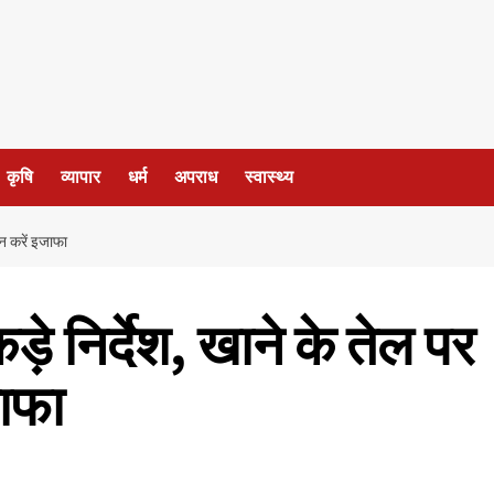
कृषि
व्यापार
धर्म
अपराध
स्वास्थ्य
ं न करें इजाफा
ड़े निर्देश, खाने के तेल पर
जाफा