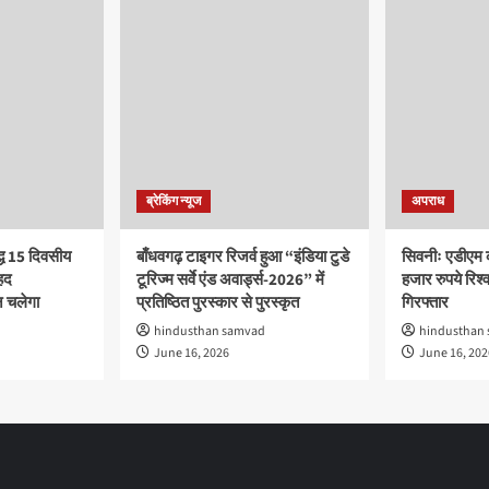
ब्रेकिंग न्यूज
अपराध
द्ध 15 दिवसीय
बाँधवगढ़ टाइगर रिजर्व हुआ “इंडिया टुडे
सिवनीः एडीएम 
हद
टूरिज्म सर्वे एंड अवार्ड्स-2026” में
हजार रुपये रिश्वत
 चलेगा
प्रतिष्ठित पुरस्कार से पुरस्कृत
गिरफ्तार
hindusthan samvad
hindusthan
June 16, 2026
June 16, 202