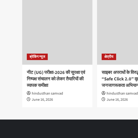
ब्रेकिंग न्यूज
क्षेत्रीय
नीट (UG) परीक्षा-2026 की सुरक्षा एवं
साइबर अपराधों के विरु
निष्पक्ष संचालन को लेकर तैयारियों की
“Safe Click 2.0” वृ
व्यापक समीक्षा
जनजागरूकता अभियान
hindusthan samvad
hindusthan samvad
June 16, 2026
June 16, 2026