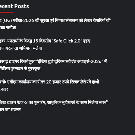
ecent Posts
 (UG) परीक्षा-2026 की सुरक्षा एवं निष्पक्ष संचालन को लेकर तैयारियों की
ापक समीक्षा
इबर अपराधों के विरुद्ध 15 दिवसीय “Safe Click 2.0” वृहद
जागरूकता अभियान चलेगा
धवगढ़ टाइगर रिजर्व हुआ “इंडिया टुडे टूरिज्म सर्वे एंड अवार्ड्स-2026” में
तिष्ठित पुरस्कार से पुरस्कृत
नीः एडीएम कार्यालय का रीडर 20 हजार रुपये रिश्वत लेते रंगे हाथों
फ्तार
धिका टाउन फेज-2 का शुभारंभ, आधुनिक सुविधाओं के साथ मिलेगा सपनों
 घर का अवसर