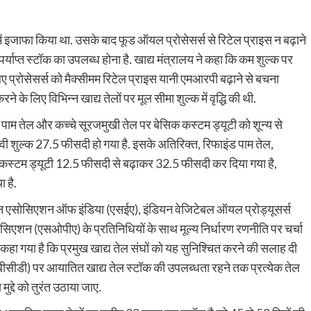
में इजाफा किया था. उसके बाद फूड ऑयल प्रोसेसर्स से रिटेल प्राइस न बढ़ाने
ाप्त स्टॉक का उपलब्ध होना है. खाद्य मंत्रालय ने कहा कि कम शुल्क पर
रोसेसर्स को मैक्सीमम रिटेल प्राइस यानी एमआरपी बढ़ाने से बचना
े के लिए विभिन्न खाद्य तेलों पर मूल सीमा शुल्क में वृद्धि की थी.
े पाम तेल और कच्चे सूरजमुखी तेल पर बेसिक कस्टम ड्यूटी को शून्य से
ावी शुल्क 27.5 फीसदी हो गया है. इसके अतिरिक्त, रिफाइंड पाम तेल,
कस्टम ड्यूटी 12.5 फीसदी से बढ़ाकर 32.5 फीसदी कर दिया गया है,
 है.
क्शन एसोसिएशन ऑफ इंडिया (एसईए), इंडियन वेजिटेबल ऑयल प्रोड्यूसर्स
शन (एसओपीए) के प्रतिनिधियों के साथ मूल्य निर्धारण रणनीति पर चर्चा
कहा गया है कि प्रमुख खाद्य तेल संघों को यह सुनिश्चित करने की सलाह दी
बीसीडी) पर आयातित खाद्य तेल स्टॉक की उपलब्धता रहने तक प्रत्येक तेल
्दे को तुरंत उठाया जाए.