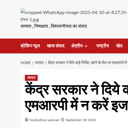
Skip
to
content
सत्यता , निष्पक्षता , विश्वसनीयता का संवाद
ब्रेकिंग न्यूज
खास संवाद
क्षेत्रीय
राष्ट्रीय
खेल
HOME
व्यापार
केंद्र सरकार ने दिये कड़े निर्देश, खाने के तेल पर एमआरपी मे
व्यापार
केंद्र सरकार ने दिये क
एमआरपी में न करें इ
hindusthan samvad
September 18, 2024