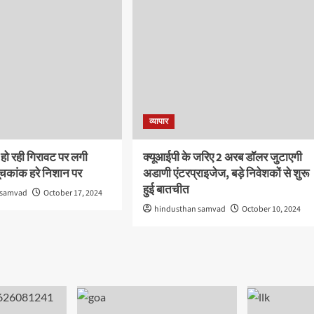
व्यापार
ं हो रही गिरावट पर लगी
क्यूआईपी के जरिए 2 अरब डॉलर जुटाएगी
सूचकांक हरे निशान पर
अडाणी एंटरप्राइजेज, बड़े निवेशकों से शुरू
हुई बातचीत
 samvad
October 17, 2024
hindusthan samvad
October 10, 2024