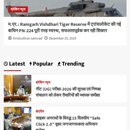
ब्रेकिंग न्यूज
म.प्र.: Ramgarh Vishdhari Tiger Reserve में ट्रांसलोकेट की गई
बाघिन PN-224 पूरी तरह स्वस्थ, सफलतापूर्वक कर रही शिकार
hindusthan samvad
December 25, 2025
Latest
Popular
Trending
ब्रेकिंग न्यूज
नीट (UG) परीक्षा-2026 की सुरक्षा एवं निष्पक्ष
संचालन को लेकर तैयारियों की व्यापक समीक्षा
क्षेत्रीय
साइबर अपराधों के विरुद्ध 15 दिवसीय “Safe
Click 2.0” वृहद जनजागरूकता अभियान