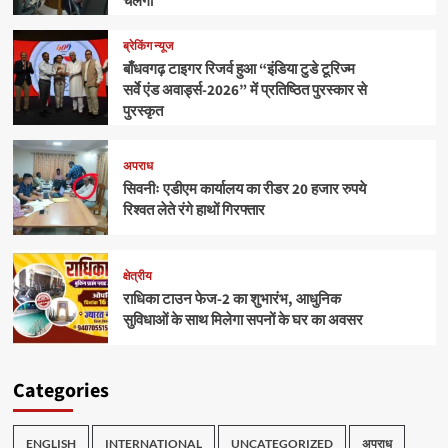
चलेगा
ब्रेकिंग न्यूज
बाँधवगढ़ टाइगर रिजर्व हुआ “इंडिया टुडे टूरिज्म
सर्वे एंड अवार्ड्स-2026” में प्रतिष्ठित पुरस्कार से
पुरस्कृत
अपराध
सिवनीः एडीएम कार्यालय का रीडर 20 हजार रुपये
रिश्वत लेते रंगे हाथों गिरफ्तार
क्षेत्रीय
राधिका टाउन फेज-2 का शुभारंभ, आधुनिक
सुविधाओं के साथ मिलेगा सपनों के घर का अवसर
Categories
ENGLISH
INTERNATIONAL
UNCATEGORIZED
अपराध