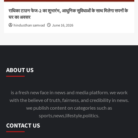
राधिका टाउन फेज-2 का शुभारंभ, आधुनिक सुविधाओं के साथ मिलेगा सपनों के
घर का अवसर
hindusthan samvad
June 16, 2026
ABOUT US
is a fresh new face in news and media platform. we work
with the believe of truth, fairness, and credibility in news.
we publish content on categories such as
sports,news,lifestyle,politics.
CONTACT US