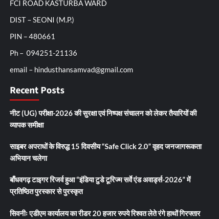
FCI ROAD KASTURBA WARD
DIST – SEONI (M.P.)
PIN – 480661
Ph – 094251-21136
email – hindusthansamvad@gmail.com
Recent Posts
नीट (UG) परीक्षा-2026 की सुरक्षा एवं निष्पक्ष संचालन को लेकर तैयारियों की
व्यापक समीक्षा
साइबर अपराधों के विरुद्ध 15 दिवसीय “Safe Click 2.0” वृहद जनजागरूकता
अभियान चलेगा
बाँधवगढ़ टाइगर रिजर्व हुआ “इंडिया टुडे टूरिज्म सर्वे एंड अवार्ड्स-2026” में
प्रतिष्ठित पुरस्कार से पुरस्कृत
सिवनीः एडीएम कार्यालय का रीडर 20 हजार रुपये रिश्वत लेते रंगे हाथों गिरफ्तार