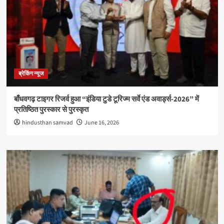
ब्रेकिंग न्यूज
बाँधवगढ़ टाइगर रिजर्व हुआ “इंडिया टुडे टूरिज्म सर्वे एंड अवार्ड्स-2026” में
प्रतिष्ठित पुरस्कार से पुरस्कृत
hindusthan samvad
June 16, 2026