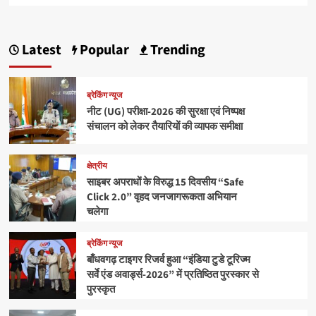
Latest
Popular
Trending
ब्रेकिंग न्यूज
नीट (UG) परीक्षा-2026 की सुरक्षा एवं निष्पक्ष
संचालन को लेकर तैयारियों की व्यापक समीक्षा
क्षेत्रीय
साइबर अपराधों के विरुद्ध 15 दिवसीय “Safe
Click 2.0” वृहद जनजागरूकता अभियान
चलेगा
ब्रेकिंग न्यूज
बाँधवगढ़ टाइगर रिजर्व हुआ “इंडिया टुडे टूरिज्म
सर्वे एंड अवार्ड्स-2026” में प्रतिष्ठित पुरस्कार से
पुरस्कृत