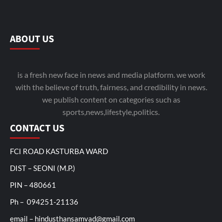
ABOUT US
is a fresh new face in news and media platform. we work
with the believe of truth, fairness, and credibility in news.
we publish content on categories such as
sports,news,lifestyle,politics.
CONTACT US
FCI ROAD KASTURBA WARD
DIST – SEONI (M.P.)
PIN – 480661
Ph – 094251-21136
email – hindusthansamvad@gmail.com