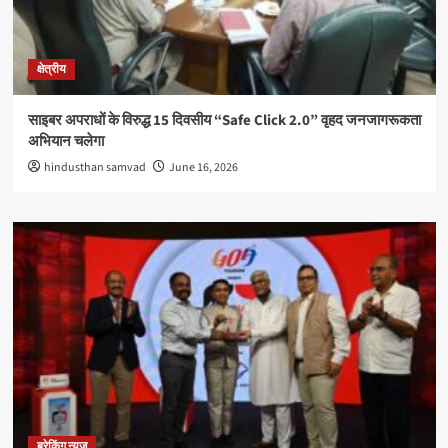
क्षेत्रीय
साइबर अपराधों के विरुद्ध 15 दिवसीय “Safe Click 2.0” वृहद जनजागरूकता
अभियान चलेगा
hindusthan samvad
June 16, 2026
ब्रेकिंग न्यूज