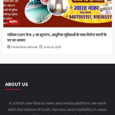
क्षेत्रीय
राधिका टाउन फेज-2 का शुभारंभ, आधुनिक सुविधाओं के साथ मिलेगा सपनों के
घर का अवसर
hindusthan samvad
June 16, 2026
ABOUT US
is a fresh new face in news and media platform. we work
with the believe of truth, fairness, and credibility in news.