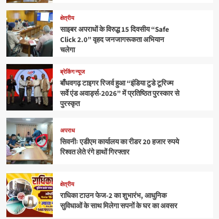
क्षेत्रीय
साइबर अपराधों के विरुद्ध 15 दिवसीय “Safe
Click 2.0” वृहद जनजागरूकता अभियान
चलेगा
ब्रेकिंग न्यूज
बाँधवगढ़ टाइगर रिजर्व हुआ “इंडिया टुडे टूरिज्म
सर्वे एंड अवार्ड्स-2026” में प्रतिष्ठित पुरस्कार से
पुरस्कृत
अपराध
सिवनीः एडीएम कार्यालय का रीडर 20 हजार रुपये
रिश्वत लेते रंगे हाथों गिरफ्तार
क्षेत्रीय
राधिका टाउन फेज-2 का शुभारंभ, आधुनिक
सुविधाओं के साथ मिलेगा सपनों के घर का अवसर