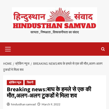
Skip
to
content
सत्यता , निष्पक्षता , विश्वसनीयता का संवाद
Primary
Menu
HOME
ब्रेकिंग न्यूज
BREAKING NEWS:बाघ के हमले से एक की मौत,अलग-अलग
टुकडों मे मिला शव
ब्रेकिंग न्यूज
सिवनी
Breaking news:बाघ के हमले से एक की
मौत,अलग-अलग टुकडों मे मिला शव
hindusthan samvad
March 9, 2022