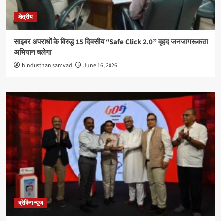
क्षेत्रीय
साइबर अपराधों के विरुद्ध 15 दिवसीय “Safe Click 2.0” वृहद जनजागरूकता
अभियान चलेगा
hindusthan samvad
June 16, 2026
ब्रेकिंग न्यूज