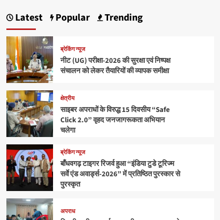
Latest
Popular
Trending
ब्रेकिंग न्यूज
नीट (UG) परीक्षा-2026 की सुरक्षा एवं निष्पक्ष
संचालन को लेकर तैयारियों की व्यापक समीक्षा
क्षेत्रीय
साइबर अपराधों के विरुद्ध 15 दिवसीय “Safe
Click 2.0” वृहद जनजागरूकता अभियान
चलेगा
ब्रेकिंग न्यूज
बाँधवगढ़ टाइगर रिजर्व हुआ “इंडिया टुडे टूरिज्म
सर्वे एंड अवार्ड्स-2026” में प्रतिष्ठित पुरस्कार से
पुरस्कृत
अपराध