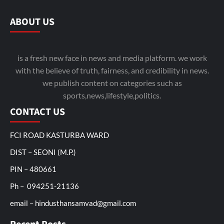
ABOUT US
is a fresh new face in news and media platform. we work
with the believe of truth, fairness, and credibility in news.
we publish content on categories such as
sports,news,lifestyle,politics.
CONTACT US
FCI ROAD KASTURBA WARD
DIST – SEONI (M.P.)
PIN – 480661
Ph – 094251-21136
email – hindusthansamvad@gmail.com