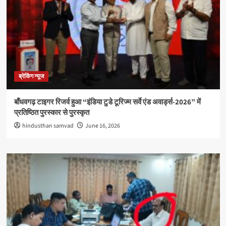
ब्रेकिंग न्यूज
बाँधवगढ़ टाइगर रिजर्व हुआ “इंडिया टुडे टूरिज्म सर्वे एंड अवार्ड्स-2026” में
प्रतिष्ठित पुरस्कार से पुरस्कृत
hindusthan samvad
June 16, 2026