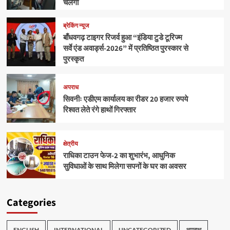
चलेगा
ब्रेकिंग न्यूज
बाँधवगढ़ टाइगर रिजर्व हुआ “इंडिया टुडे टूरिज्म
सर्वे एंड अवार्ड्स-2026” में प्रतिष्ठित पुरस्कार से
पुरस्कृत
अपराध
सिवनीः एडीएम कार्यालय का रीडर 20 हजार रुपये
रिश्वत लेते रंगे हाथों गिरफ्तार
क्षेत्रीय
राधिका टाउन फेज-2 का शुभारंभ, आधुनिक
सुविधाओं के साथ मिलेगा सपनों के घर का अवसर
Categories
ENGLISH
INTERNATIONAL
UNCATEGORIZED
अपराध