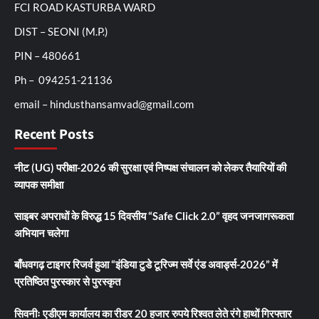
FCI ROAD KASTURBA WARD
DIST – SEONI (M.P.)
PIN – 480661
Ph – 094251-21136
email – hindusthansamvad@gmail.com
Recent Posts
नीट (UG) परीक्षा-2026 की सुरक्षा एवं निष्पक्ष संचालन को लेकर तैयारियों की
व्यापक समीक्षा
साइबर अपराधों के विरुद्ध 15 दिवसीय “Safe Click 2.0” वृहद जनजागरूकता
अभियान चलेगा
बाँधवगढ़ टाइगर रिजर्व हुआ “इंडिया टुडे टूरिज्म सर्वे एंड अवार्ड्स-2026” में
प्रतिष्ठित पुरस्कार से पुरस्कृत
सिवनीः एडीएम कार्यालय का रीडर 20 हजार रुपये रिश्वत लेते रंगे हाथों गिरफ्तार