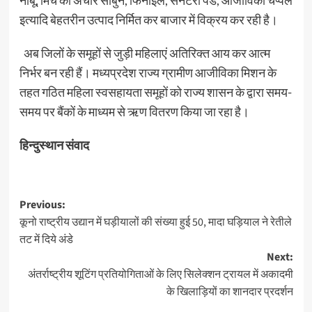
नींबू, मिर्च का अचार साबुन, फिनाइल, सैनेटरी पेड, आजीविका चप्पल
इत्यादि बेहतरीन उत्पाद निर्मित कर बाजार में विक्रय कर रही है।
अब जिलों के समूहों से जुड़ी महिलाएं अतिरिक्त आय कर आत्म
निर्भर बन रही हैं। मध्यप्रदेश राज्य ग्रामीण आजीविका मिशन के
तहत गठित महिला स्वसहायता समूहों को राज्य शासन के द्वारा समय-
समय पर बैंकों के माध्यम से ऋण वितरण किया जा रहा है।
हिन्दुस्थान संवाद
Post
Previous:
कूनो राष्ट्रीय उद्यान में घड़ीयालों की संख्या हुई 50, मादा घड़ियाल ने रेतीले
navigation
तट में दिये अंडे
Next:
अंतर्राष्ट्रीय शूटिंग प्रतियोगिताओं के लिए सिलेक्शन ट्रायल में अकादमी
के खिलाड़ियों का शानदार प्रदर्शन