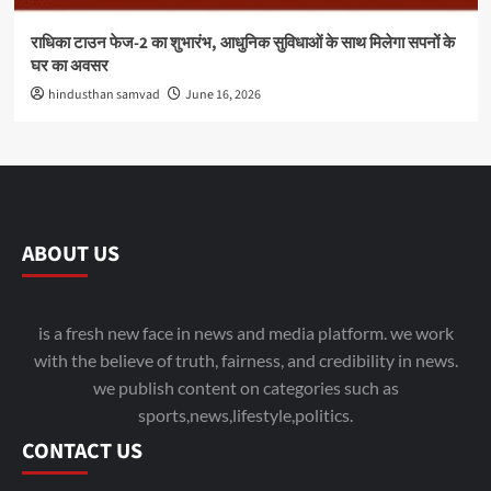
राधिका टाउन फेज-2 का शुभारंभ, आधुनिक सुविधाओं के साथ मिलेगा सपनों के
घर का अवसर
hindusthan samvad
June 16, 2026
ABOUT US
is a fresh new face in news and media platform. we work
with the believe of truth, fairness, and credibility in news.
we publish content on categories such as
sports,news,lifestyle,politics.
CONTACT US