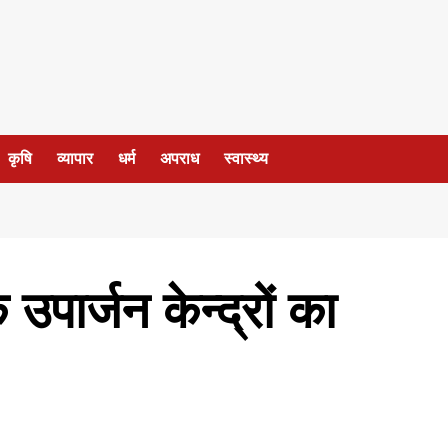
कृषि
व्यापार
धर्म
अपराध
स्वास्थ्य
ार्जन केन्द्रों का