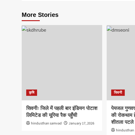
More Stories
कृषि
सिवनी
सिवनीः जिले में पहली बार इंडियन पोटाश
पेयजल गुणवत्
लिमिटेड की यूरिया रैक पहुँची
की रोकथाम ह
शीतला पटले न
hindusthan samvad
January 17, 2026
hindusthan