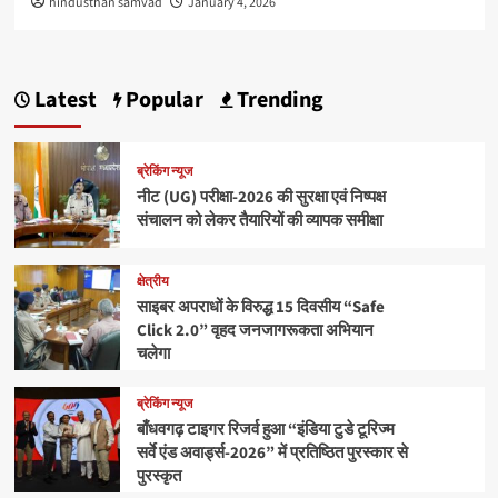
hindusthan samvad
January 4, 2026
Latest
Popular
Trending
ब्रेकिंग न्यूज
नीट (UG) परीक्षा-2026 की सुरक्षा एवं निष्पक्ष
संचालन को लेकर तैयारियों की व्यापक समीक्षा
क्षेत्रीय
साइबर अपराधों के विरुद्ध 15 दिवसीय “Safe
Click 2.0” वृहद जनजागरूकता अभियान
चलेगा
ब्रेकिंग न्यूज
बाँधवगढ़ टाइगर रिजर्व हुआ “इंडिया टुडे टूरिज्म
सर्वे एंड अवार्ड्स-2026” में प्रतिष्ठित पुरस्कार से
पुरस्कृत