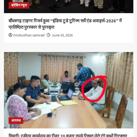
ब्रेकिंग न्यूज
बाँधवगढ़ टाइगर रिजर्व हुआ “इंडिया टुडे टूरिज्म सर्वे एंड अवार्ड्स-2026” में
प्रतिष्ठित पुरस्कार से पुरस्कृत
hindusthan samvad
June 16, 2026
अपराध
सिवनीः एडीएम कार्यालय का रीडर 20 हजार रुपये रिश्वत लेते रंगे हाथों गिरफ्तार