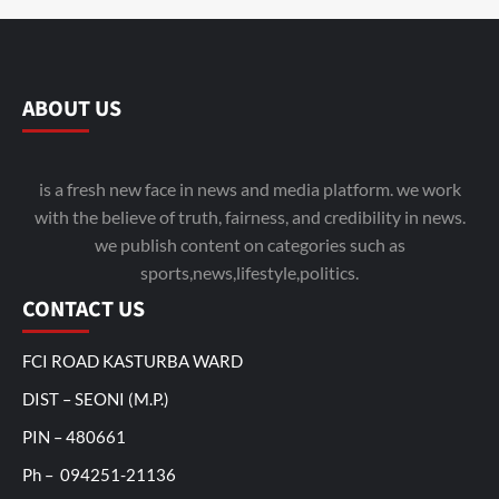
ABOUT US
is a fresh new face in news and media platform. we work
with the believe of truth, fairness, and credibility in news.
we publish content on categories such as
sports,news,lifestyle,politics.
CONTACT US
FCI ROAD KASTURBA WARD
DIST – SEONI (M.P.)
PIN – 480661
Ph – 094251-21136