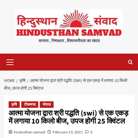
Skip
to
content
सत्यता , निष्पक्षता , विश्वसनीयता का संवाद
Primary
Menu
HOME
कृषि
आत्मा योजना द्वारा श्री पद्धति (SWI) से एक एकड़ में लगाया 10 किलो
बीज, उपज होगी 25 क्विंटल
कृषि
टीकमगढ
भोपाल
आत्मा योजना द्वारा श्री पद्धति (swi) से एक एकड़
में लगाया 10 किलो बीज, उपज होगी 25 क्विंटल
hindusthan samvad
February 13, 2021
0