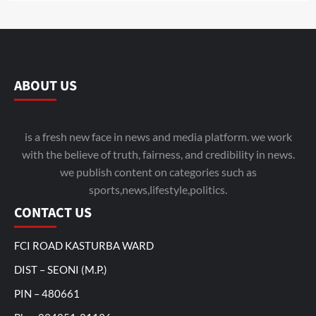
ABOUT US
is a fresh new face in news and media platform. we work
with the believe of truth, fairness, and credibility in news.
we publish content on categories such as
sports,news,lifestyle,politics.
CONTACT US
FCI ROAD KASTURBA WARD
DIST – SEONI (M.P.)
PIN – 480661