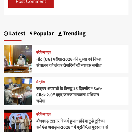
Latest
Popular
Trending
ब्रेकिंग न्यूज
नीट (UG) परीक्षा-2026 की सुरक्षा एवं निष्पक्ष
संचालन को लेकर तैयारियों की व्यापक समीक्षा
क्षेत्रीय
साइबर अपराधों के विरुद्ध 15 दिवसीय “Safe
Click 2.0” वृहद जनजागरूकता अभियान
चलेगा
ब्रेकिंग न्यूज
बाँधवगढ़ टाइगर रिजर्व हुआ “इंडिया टुडे टूरिज्म
सर्वे एंड अवार्ड्स-2026” में प्रतिष्ठित पुरस्कार से