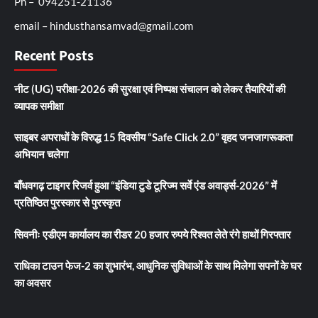
Ph – 094251-21136
email – hindusthansamvad@gmail.com
Recent Posts
नीट (UG) परीक्षा-2026 की सुरक्षा एवं निष्पक्ष संचालन को लेकर तैयारियों की
व्यापक समीक्षा
साइबर अपराधों के विरुद्ध 15 दिवसीय “Safe Click 2.0” वृहद जनजागरूकता
अभियान चलेगा
बाँधवगढ़ टाइगर रिजर्व हुआ “इंडिया टुडे टूरिज्म सर्वे एंड अवार्ड्स-2026” में
प्रतिष्ठित पुरस्कार से पुरस्कृत
सिवनीः एडीएम कार्यालय का रीडर 20 हजार रुपये रिश्वत लेते रंगे हाथों गिरफ्तार
राधिका टाउन फेज-2 का शुभारंभ, आधुनिक सुविधाओं के साथ मिलेगा सपनों के घर
का अवसर