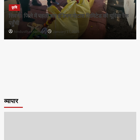
कृषि
सिवनीः जिले में पहली बार इंडियन पोटाश लिमिटेड की यूरिया रैक
पहुँची
hindusthan samvad
January 17, 2026
व्यापार