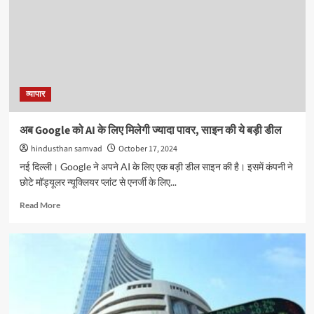
व्यापार
अब Google को AI के लिए मिलेगी ज्यादा पावर, साइन की ये बड़ी डील
hindusthan samvad
October 17, 2024
नई दिल्ली। Google ने अपने AI के लिए एक बड़ी डील साइन की है। इसमें कंपनी ने
छोटे मॉड्यूलर न्यूक्लियर प्लांट से एनर्जी के लिए...
Read
Read More
more
about
अब
Google
को
AI
के
लिए