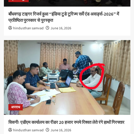
बाँधवगढ़ टाइगर रिजर्व हुआ “इंडिया टुडे टूरिज्म सर्वे एंड अवार्ड्स-2026” में
प्रतिष्ठित पुरस्कार से पुरस्कृत
hindusthan samvad
June 16, 2026
अपराध
सिवनीः एडीएम कार्यालय का रीडर 20 हजार रुपये रिश्वत लेते रंगे हाथों गिरफ्तार
hindusthan samvad
June 16, 2026