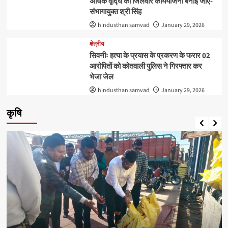
अधिक वृद्घि की जिलेवार कार्ययोजना बनाई जाए-
संभागायुक्‍त श्री सिंह
hindusthan samvad
January 29, 2026
क्षेत्रीय
सिवनीः हत्या के प्रयास के प्रकरण के फरार 02
आरोपितों को कोतवाली पुलिस ने गिरफ्तार कर
भेजा जेल
hindusthan samvad
January 29, 2026
कृषि