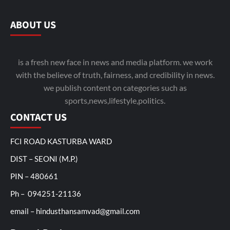
ABOUT US
is a fresh new face in news and media platform. we work
with the believe of truth, fairness, and credibility in news.
we publish content on categories such as
sports,news,lifestyle,politics.
CONTACT US
FCI ROAD KASTURBA WARD
DIST – SEONI (M.P.)
PIN – 480661
Ph – 094251-21136
email – hindusthansamvad@gmail.com