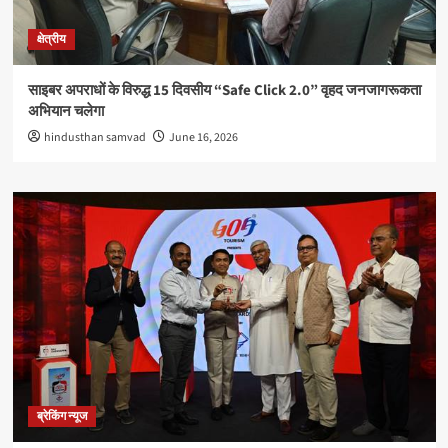
क्षेत्रीय
साइबर अपराधों के विरुद्ध 15 दिवसीय “Safe Click 2.0” वृहद जनजागरूकता
अभियान चलेगा
hindusthan samvad
June 16, 2026
ब्रेकिंग न्यूज