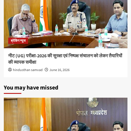
700
अरब
डॉलर
के
पार
पहुंचा
ब्रेकिंग न्यूज
नीट (UG) परीक्षा-2026 की सुरक्षा एवं निष्पक्ष संचालन को लेकर तैयारियों
की व्यापक समीक्षा
hindusthan samvad
June 16, 2026
You may have missed