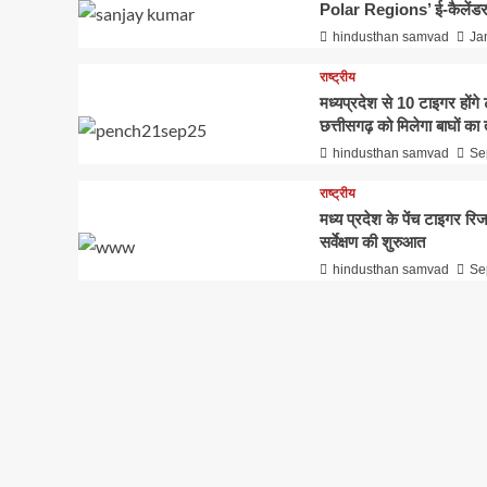
Polar Regions’ ई-कैलेंडर
hindusthan samvad
Ja
राष्ट्रीय
मध्यप्रदेश से 10 टाइगर होंग
छत्तीसगढ़ को मिलेगा बाघों का 
hindusthan samvad
Se
राष्ट्रीय
मध्य प्रदेश के पेंच टाइगर रिज
सर्वेक्षण की शुरुआत
hindusthan samvad
Se
कृषि
सिवनीः जिले में पहली बार इंड