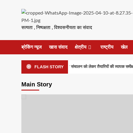
Skip
to
content
सत्यता , निष्पक्षता , विश्वसनीयता का संवाद
ब्रेकिंग न्यूज
खास संवाद
क्षेत्रीय
राष्ट्रीय
खेल
 परीक्षा-2026 की सुरक्षा एवं निष्पक्ष संचालन को लेकर तैयारियों की व्यापक समीक्षा
FLASH STORY
Main Story