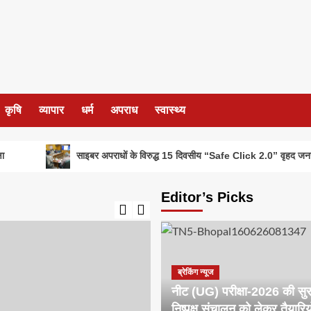
कृषि
व्यापार
धर्म
अपराध
स्वास्थ्य
साइबर अपराधों के विरुद्ध 15 दिवसीय “Safe Click 2.0” वृहद जनजागरूकता
Editor’s Picks
ब्रेकिंग न्यूज
नीट (UG) परीक्षा-2026 की सुरक्
निष्पक्ष संचालन को लेकर तैयारिय