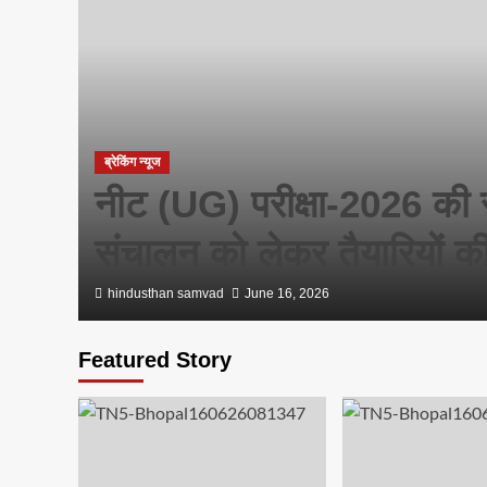
िक
ब्रेकिंग न्यूज
नीट (UG) परीक्षा-2026 की सुरक
संचालन को लेकर तैयारियों की
hindusthan samvad
June 16, 2026
Featured Story