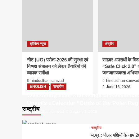
ब्रेकिंग न्यूज
क्षेत्रीय
नीट (UG) परीक्षा-2026 की सुरक्षा एवं
साइबर अपराधों के विरु
निष्पक्ष संचालन को लेकर तैयारियों की
“Safe Click 2.0” व
व्यापक समीक्षा
जनजागरूकता अभियान
hindusthan samvad
hindusthan samva
ENGLISH
राष्ट्रीय
June 16, 2026
June 16, 2026
Welcoming 2026 with Wings of Resilience
Unveils eCalendar “Birds of the Polar Reg
राष्ट्रीय
hindusthan samvad
January 1, 2026
राष्ट्रीय
म.प्र.: पोलर पक्षियों के ना