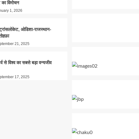
 का विमोचन
nuary 1, 2026
े ट्रांसलोकेट, ओडिशा-राजस्थान-
तोहफ़ा
ptember 21, 2025
र्व से विश्व का सबसे बड़ा वन्यजीव
ptember 17, 2025
ियन पोटाश लिमिटेड की यूरिया रैक पहु