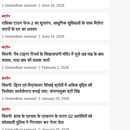
क्षेत्रीय
hindusthan samvad
June 16, 2026
राधिका टाउन फेज-2 का शुभारंभ,
क्षेत्रीय
आधुनिक सुविधाओं के साथ मिलेगा
सपनों के घर का अवसर
राधिका टाउन फेज-2 का शुभारंभ, आधुनिक सुविधाओं के साथ मिलेगा
5
सपनों के घर का अवसर
hindusthan samvad
June 16, 2026
क्षेत्रीय
सिवनीः पेंच टाइगर रिजर्व के चिखलापानी मंदिर में घुसे छह माह के बाघ
शावक, मादा बाघ की तलाश जारी
hindusthan samvad
February 2, 2026
क्षेत्रीय
सिवनीः ड्रिप एवं स्प्रिंकलर सिंचाई श्रोतों में अधिक वृद्घि की
जिलेवार कार्ययोजना बनाई जाए- संभागायुक्‍त श्री सिंह
hindusthan samvad
January 29, 2026
क्षेत्रीय
कृषि
सिवनीः हत्या के प्रयास के प्रकरण के फरार 02 आरोपितों को
ँची
कृषि
कोतवाली पुलिस ने गिरफ्तार कर भेजा जेल
hindusthan samvad
January 29, 2026