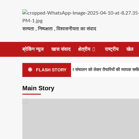
Skip
to
content
सत्यता , निष्पक्षता , विश्वसनीयता का संवाद
ब्रेकिंग न्यूज
खास संवाद
क्षेत्रीय
राष्ट्रीय
खेल
 परीक्षा-2026 की सुरक्षा एवं निष्पक्ष संचालन को लेकर तैयारियों की व्यापक समीक्षा
FLASH STORY
Main Story