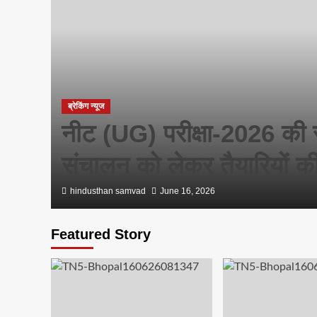
िक
ब्रेकिंग न्यूज
नीट (UG) परीक्षा-2026 की सुरक
संचालन को लेकर तैयारियों की
hindusthan samvad
June 16, 2026
Featured Story