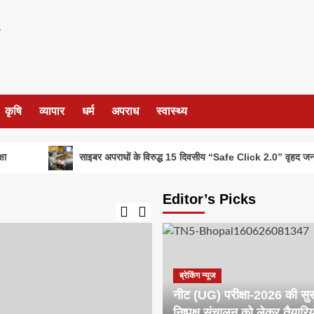
कृषि
व्यापार
धर्म
अपराध
स्वास्थ्य
साइबर अपराधों के विरुद्ध 15 दिवसीय “Safe Click 2.0” वृहद जनजागरूकता
Editor’s Picks
ब्रेकिंग न्यूज
नीट (UG) परीक्षा-2026 की सुरक्
निष्पक्ष संचालन को लेकर तैयारिय