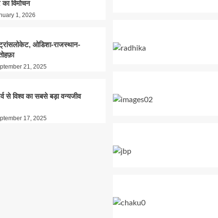
 का विमोचन
nuary 1, 2026
े ट्रांसलोकेट, ओडिशा-राजस्थान-
तोहफ़ा
ptember 21, 2025
र्व से विश्व का सबसे बड़ा वन्यजीव
ptember 17, 2025
ियन पोटाश लिमिटेड की यूरिया रैक पहु