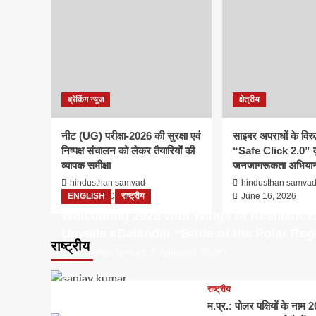
ब्रेकिंग न्यूज
क्षेत्रीय
नीट (UG) परीक्षा-2026 की सुरक्षा एवं
साइबर अपराधों के विरु
निष्पक्ष संचालन को लेकर तैयारियों की
“Safe Click 2.0” व
व्यापक समीक्षा
जनजागरूकता अभियान
hindusthan samvad
hindusthan samva
ENGLISH
June 16, 2026
राष्ट्रीय
June 16, 2026
Welcoming 2026 with Wings of Resilience
Unveils eCalendar “Birds of the Polar Reg
राष्ट्रीय
hindusthan samvad
January 1, 2026
राष्ट्रीय
म.प्र.: पोलर पक्षियों के ना