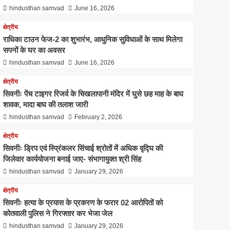
hindusthan samvad
June 16, 2026
क्षेत्रीय
राधिका टाउन फेज-2 का शुभारंभ,
क्षेत्रीय
आधुनिक सुविधाओं के साथ मिलेगा
राधिका टाउन फेज-2 का शुभारंभ, आधुनिक सुविधाओं के साथ मिलेगा
सपनों के घर का अवसर
5
सपनों के घर का अवसर
hindusthan samvad
June 16, 2026
क्षेत्रीय
सिवनीः पेंच टाइगर रिजर्व के चिखलापानी मंदिर में घुसे छह माह के बाघ
शावक, मादा बाघ की तलाश जारी
hindusthan samvad
February 2, 2026
क्षेत्रीय
सिवनीः ड्रिप एवं स्प्रिंकलर सिंचाई श्रोतों में अधिक वृद्घि की
जिलेवार कार्ययोजना बनाई जाए- संभागायुक्‍त श्री सिंह
hindusthan samvad
January 29, 2026
क्षेत्रीय
कृषि
सिवनीः हत्या के प्रयास के प्रकरण के फरार 02 आरोपितों को
ँची
कृषि
कोतवाली पुलिस ने गिरफ्तार कर भेजा जेल
hindusthan samvad
January 29, 2026