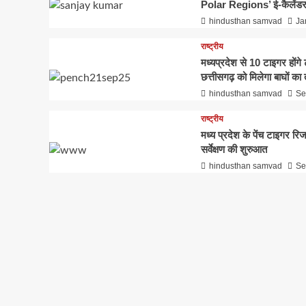
Polar Regions’ ई-कैलेंडर
hindusthan samvad
Ja
राष्ट्रीय
मध्यप्रदेश से 10 टाइगर होंग
छत्तीसगढ़ को मिलेगा बाघों का 
hindusthan samvad
Se
राष्ट्रीय
मध्य प्रदेश के पेंच टाइगर रिज
सर्वेक्षण की शुरुआत
hindusthan samvad
Se
कृषि
सिवनीः जिले में पहली बार इंड