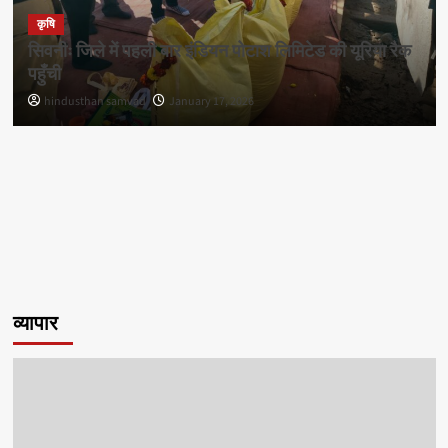
कृषि
सिवनीः जिले में पहली बार इंडियन पोटाश लिमिटेड की यूरिया रैक
पहुँची
hindusthan samvad
January 17, 2026
व्यापार