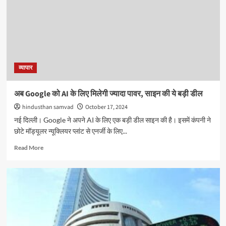
व्यापार
अब Google को AI के लिए मिलेगी ज्यादा पावर, साइन की ये बड़ी डील
hindusthan samvad
October 17, 2024
नई दिल्ली। Google ने अपने AI के लिए एक बड़ी डील साइन की है। इसमें कंपनी ने
छोटे मॉड्यूलर न्यूक्लियर प्लांट से एनर्जी के लिए...
Read
Read More
more
about
अब
Google
को
AI
के
लिए