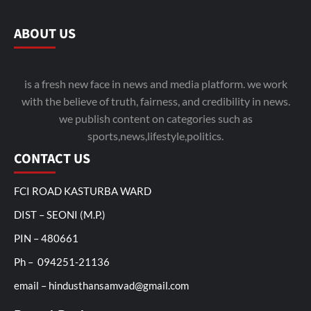
ABOUT US
is a fresh new face in news and media platform. we work
with the believe of truth, fairness, and credibility in news.
we publish content on categories such as
sports,news,lifestyle,politics.
CONTACT US
FCI ROAD KASTURBA WARD
DIST – SEONI (M.P.)
PIN – 480661
Ph – 094251-21136
email – hindusthansamvad@gmail.com