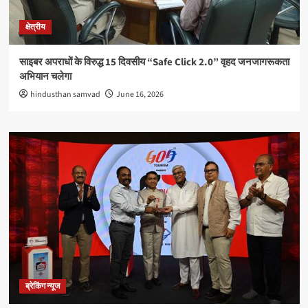
क्षेत्रीय
साइबर अपराधों के विरुद्ध 15 दिवसीय “Safe Click 2.0” वृहद जनजागरूकता
अभियान चलेगा
hindusthan samvad
June 16, 2026
ब्रेकिंग न्यूज