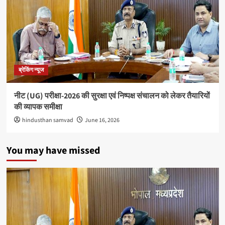
700
अरब
डॉलर
के
पार
पहुंचा
ब्रेकिंग न्यूज
नीट (UG) परीक्षा-2026 की सुरक्षा एवं निष्पक्ष संचालन को लेकर तैयारियों
की व्यापक समीक्षा
hindusthan samvad
June 16, 2026
You may have missed