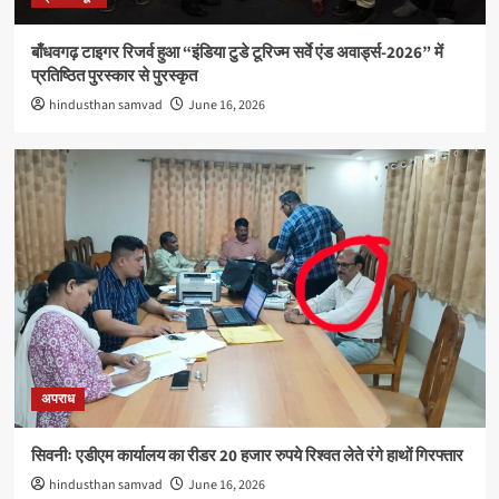
बाँधवगढ़ टाइगर रिजर्व हुआ “इंडिया टुडे टूरिज्म सर्वे एंड अवार्ड्स-2026” में
प्रतिष्ठित पुरस्कार से पुरस्कृत
hindusthan samvad
June 16, 2026
अपराध
सिवनीः एडीएम कार्यालय का रीडर 20 हजार रुपये रिश्वत लेते रंगे हाथों गिरफ्तार
hindusthan samvad
June 16, 2026