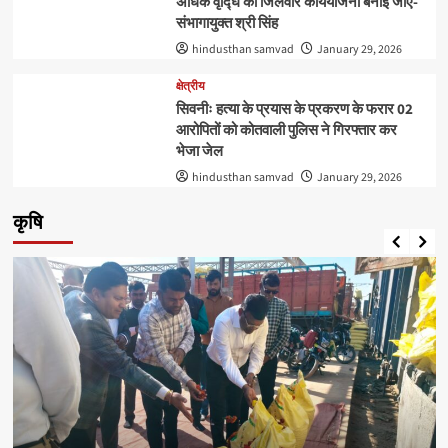
अधिक वृद्घि की जिलेवार कार्ययोजना बनाई जाए-
संभागायुक्‍त श्री सिंह
hindusthan samvad
January 29, 2026
क्षेत्रीय
सिवनीः हत्या के प्रयास के प्रकरण के फरार 02
आरोपितों को कोतवाली पुलिस ने गिरफ्तार कर
भेजा जेल
hindusthan samvad
January 29, 2026
कृषि