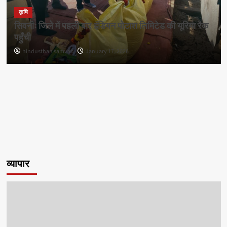
कृषि
सिवनीः जिले में पहली बार इंडियन पोटाश लिमिटेड की यूरिया रैक
पहुँची
hindusthan samvad
January 17, 2026
व्यापार