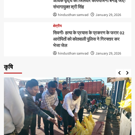
अधिक वृद्घि की जिलेवार कार्ययोजना बनाई जाए-
संभागायुक्‍त श्री सिंह
hindusthan samvad
January 29, 2026
क्षेत्रीय
सिवनीः हत्या के प्रयास के प्रकरण के फरार 02
आरोपितों को कोतवाली पुलिस ने गिरफ्तार कर
भेजा जेल
hindusthan samvad
January 29, 2026
कृषि