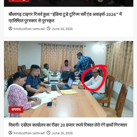
बाँधवगढ़ टाइगर रिजर्व हुआ “इंडिया टुडे टूरिज्म सर्वे एंड अवार्ड्स-2026” में
प्रतिष्ठित पुरस्कार से पुरस्कृत
hindusthan samvad
June 16, 2026
अपराध
सिवनीः एडीएम कार्यालय का रीडर 20 हजार रुपये रिश्वत लेते रंगे हाथों गिरफ्तार
hindusthan samvad
June 16, 2026