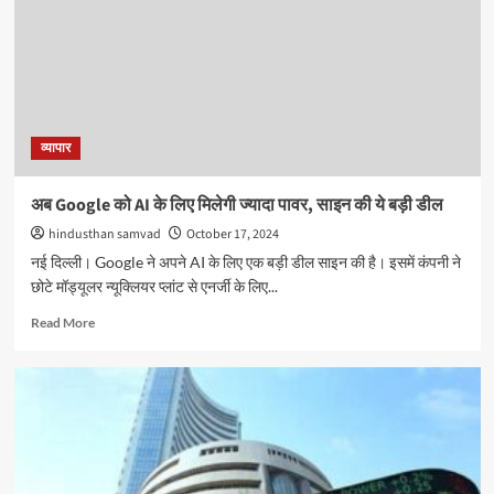
व्यापार
अब Google को AI के लिए मिलेगी ज्यादा पावर, साइन की ये बड़ी डील
hindusthan samvad
October 17, 2024
नई दिल्ली। Google ने अपने AI के लिए एक बड़ी डील साइन की है। इसमें कंपनी ने
छोटे मॉड्यूलर न्यूक्लियर प्लांट से एनर्जी के लिए...
Read
Read More
more
about
अब
Google
को
AI
के
लिए