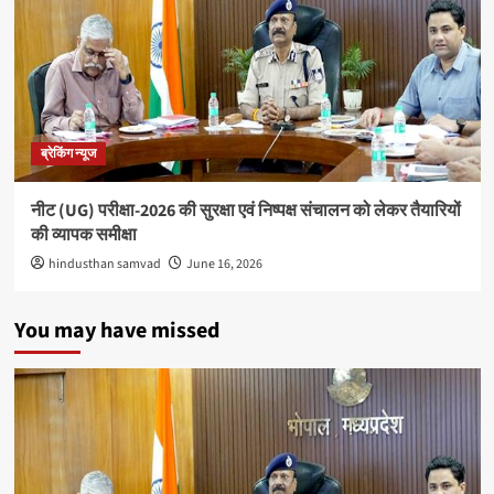
700
अरब
डॉलर
के
पार
पहुंचा
ब्रेकिंग न्यूज
नीट (UG) परीक्षा-2026 की सुरक्षा एवं निष्पक्ष संचालन को लेकर तैयारियों
की व्यापक समीक्षा
hindusthan samvad
June 16, 2026
You may have missed