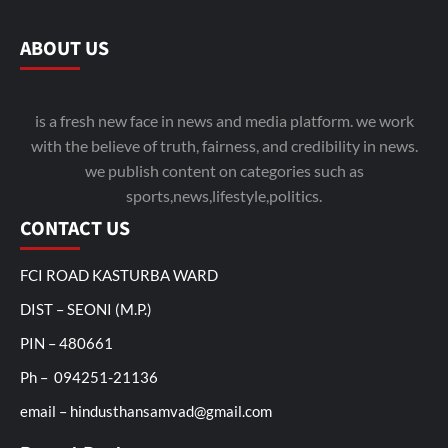
ABOUT US
is a fresh new face in news and media platform. we work
with the believe of truth, fairness, and credibility in news.
we publish content on categories such as
sports,news,lifestyle,politics.
CONTACT US
FCI ROAD KASTURBA WARD
DIST – SEONI (M.P.)
PIN – 480661
Ph – 094251-21136
email – hindusthansamvad@gmail.com