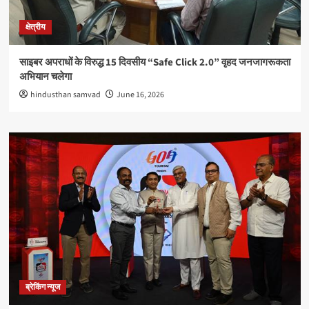
क्षेत्रीय
साइबर अपराधों के विरुद्ध 15 दिवसीय “Safe Click 2.0” वृहद जनजागरूकता
अभियान चलेगा
hindusthan samvad
June 16, 2026
ब्रेकिंग न्यूज