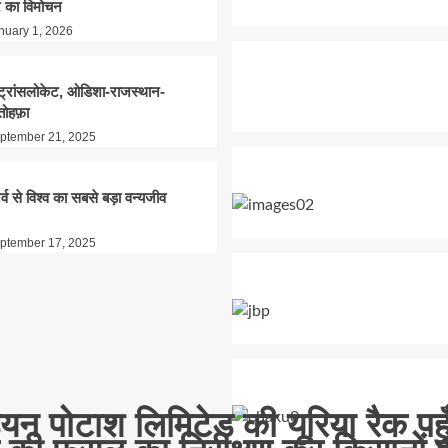
 का विमोचन
nuary 1, 2026
डिया टुडे टूरिज्म
े ट्रांसलोकेट, ओडिशा-राजस्थान-
तोहफ़ा
रतिष्ठित पुरस्कार
ptember 21, 2025
र्व से विश्व का सबसे बड़ा वन्यजीव
ptember 17, 2025
ियन पोटाश लिमिटेड की यूरिया रैक पहु