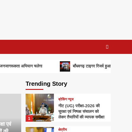
कता अभियान चलेगा
बाँधवगढ़ टाइगर रिजर्व हुआ “इंडिया टुडे टूरिज्म सर्वे ए
Trending Story
ब्रेकिंग न्यूज
नीट (UG) परीक्षा-2026 की
सुरक्षा एवं निष्पक्ष संचालन को
लेकर तैयारियों की व्यापक समीक्षा
1
षा एवं
क्षेत्रीय
ों की