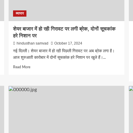
ारंभ, आधुनिक
व्यापार
ों के घर का
शेयर बाजार में हो रही गिरावट पर लगी ब्रेक, दोनों सूचकांक
हरे निशान पर
hindusthan samvad
October 17, 2024
नई दिल्ली। शेयर बाजार में हो रही पिछली गिरावट पर अब ब्रेक लगा है।
आज शुरुआती कारोबार में दोनों सूचकांक हरे निशान पर खुले हैं।...
Read
Read More
more
about
शेयर
बाजार
में
हो
रही
गिरावट
पर
लगी
ब्रेक,