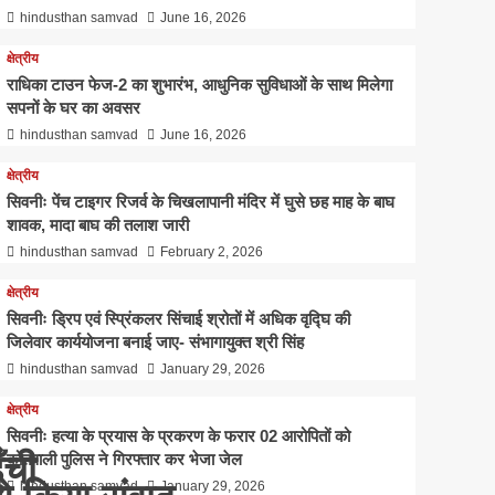
hindusthan samvad
June 16, 2026
क्षेत्रीय
राधिका टाउन फेज-2 का शुभारंभ, आधुनिक सुविधाओं के साथ मिलेगा
सपनों के घर का अवसर
hindusthan samvad
June 16, 2026
क्षेत्रीय
सिवनीः पेंच टाइगर रिजर्व के चिखलापानी मंदिर में घुसे छह माह के बाघ
शावक, मादा बाघ की तलाश जारी
hindusthan samvad
February 2, 2026
क्षेत्रीय
सिवनीः ड्रिप एवं स्प्रिंकलर सिंचाई श्रोतों में अधिक वृद्घि की
जिलेवार कार्ययोजना बनाई जाए- संभागायुक्‍त श्री सिंह
hindusthan samvad
January 29, 2026
क्षेत्रीय
सिवनीः हत्या के प्रयास के प्रकरण के फरार 02 आरोपितों को
ँची
कोतवाली पुलिस ने गिरफ्तार कर भेजा जेल
hindusthan samvad
January 29, 2026