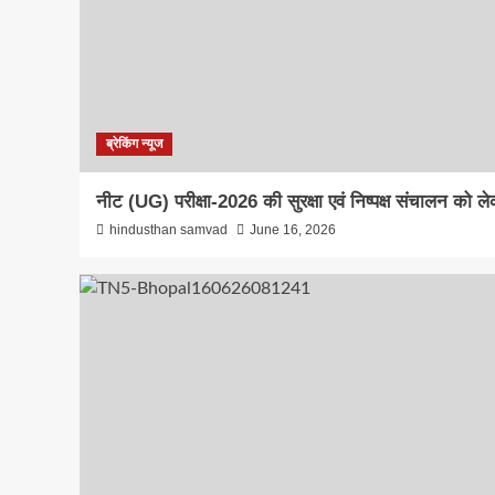
34.84
लाख
से
अधिक
ऑडिट
रिपोर्ट
दाखिल
ब्रेकिंग न्यूज
नीट (UG) परीक्षा-2026 की सुरक्षा एवं निष्पक्ष संचालन को लेक
hindusthan samvad
June 16, 2026