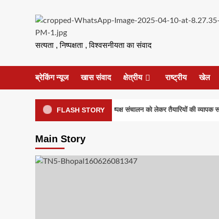
Skip
to
content
सत्यता , निष्पक्षता , विश्वसनीयता का संवाद
ब्रेकिंग न्यूज
खास संवाद
क्षेत्रीय
राष्ट्रीय
खेल
UG) परीक्षा-2026 की सुरक्षा एवं निष्पक्ष संचालन को लेकर तैयारियों की व्यापक समीक्षा
FLASH STORY
Main Story