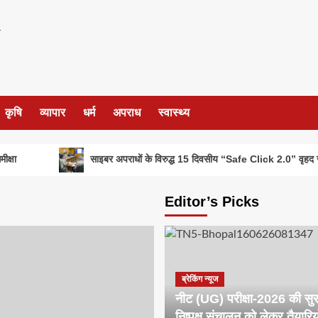
कृषि
व्यापार
धर्म
अपराध
स्वास्थ्य
साइबर अपराधों के विरुद्ध 15 दिवसीय “Safe Click 2.0” वृहद जनजागरू
Editor’s Picks
ब्रेकिंग न्यूज
नीट (UG) परीक्षा-2026 की सुरक्
निष्पक्ष संचालन को लेकर तैयारिय