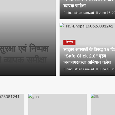
व्यापक समीक्षा
hindusthan samvad
June 16, 2
क्षेत्रीय
्षा एवं निष्पक्ष
साइबर अपराधों के विरुद्ध 15 द
“Safe Click 2.0” वृहद
 व्यापक समीक्षा
जनजागरूकता अभियान चलेगा
hindusthan samvad
June 16, 2