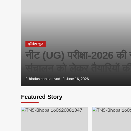
ब्रेकिंग न्यूज
नीट (UG) परीक्षा-2026 की सुरक
संचालन को लेकर तैयारियों की
hindusthan samvad
June 16, 2026
Featured Story