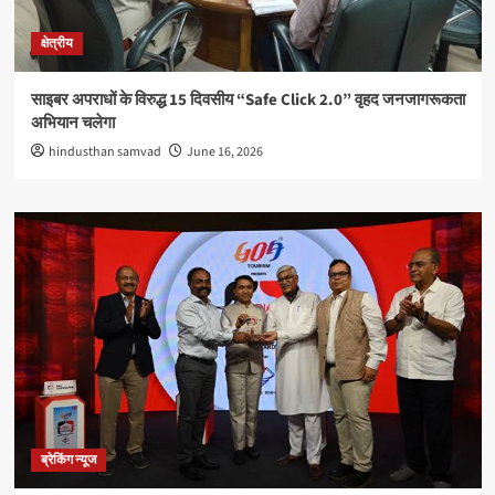
क्षेत्रीय
साइबर अपराधों के विरुद्ध 15 दिवसीय “Safe Click 2.0” वृहद जनजागरूकता
अभियान चलेगा
hindusthan samvad
June 16, 2026
ब्रेकिंग न्यूज