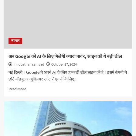
व्यापार
अब Google को AI के लिए मिलेगी ज्यादा पावर, साइन की ये बड़ी डील
hindusthan samvad
October 17, 2024
नई दिल्ली। Google ने अपने AI के लिए एक बड़ी डील साइन की है। इसमें कंपनी ने
छोटे मॉड्यूलर न्यूक्लियर प्लांट से एनर्जी के लिए...
Read
Read More
more
about
अब
Google
को
AI
के
लिए