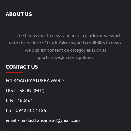
ABOUT US
is a fresh new face in news and media platform. we work
with the believe of truth, fairness, and credibility in news.
we publish content on categories such as
sports,news,lifestyle,politics.
CONTACT US
FCI ROAD KASTURBA WARD
DIST – SEONI (M.P.)
PIN – 480661
Ph – 094251-21136
email – hindusthansamvad@gmail.com