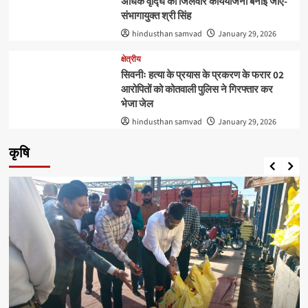
अधिक वृद्घि की जिलेवार कार्ययोजना बनाई जाए-
संभागायुक्‍त श्री सिंह
hindusthan samvad
January 29, 2026
क्षेत्रीय
सिवनीः हत्या के प्रयास के प्रकरण के फरार 02
आरोपितों को कोतवाली पुलिस ने गिरफ्तार कर
भेजा जेल
hindusthan samvad
January 29, 2026
कृषि