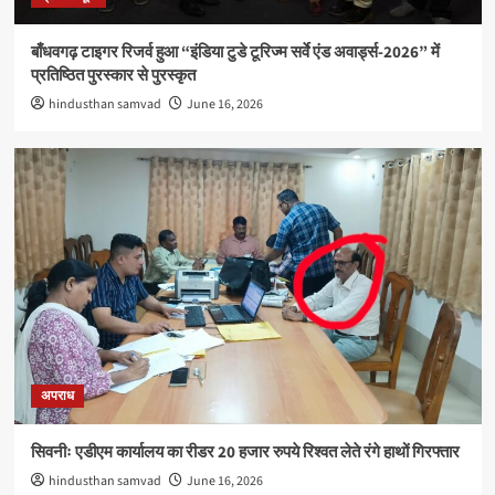
बाँधवगढ़ टाइगर रिजर्व हुआ “इंडिया टुडे टूरिज्म सर्वे एंड अवार्ड्स-2026” में
प्रतिष्ठित पुरस्कार से पुरस्कृत
hindusthan samvad
June 16, 2026
अपराध
सिवनीः एडीएम कार्यालय का रीडर 20 हजार रुपये रिश्वत लेते रंगे हाथों गिरफ्तार
hindusthan samvad
June 16, 2026