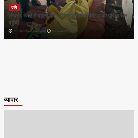
कृषि
सिवनीः जिले में पहली बार इंडियन पोटाश लिमिटेड की यूरिया रैक
पहुँची
hindusthan samvad
January 17, 2026
व्यापार