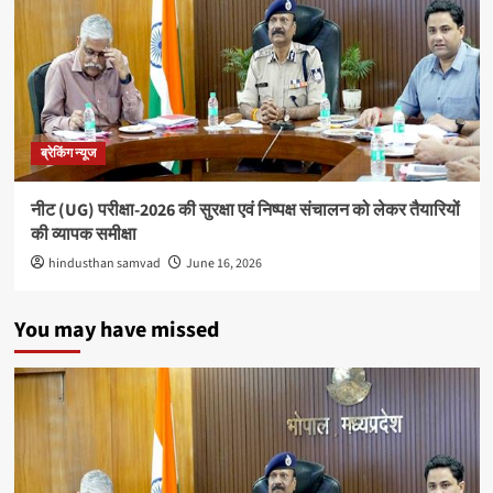
700
अरब
डॉलर
के
पार
पहुंचा
ब्रेकिंग न्यूज
नीट (UG) परीक्षा-2026 की सुरक्षा एवं निष्पक्ष संचालन को लेकर तैयारियों
की व्यापक समीक्षा
hindusthan samvad
June 16, 2026
You may have missed