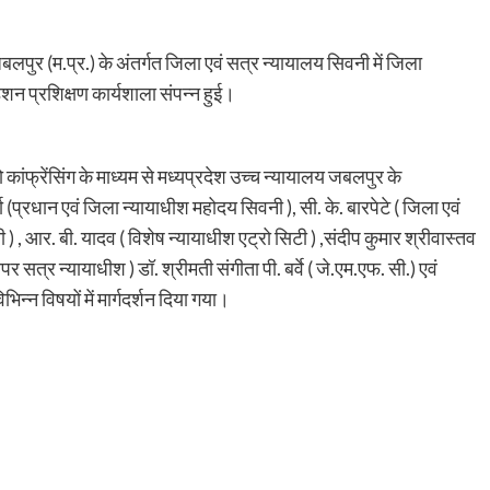
ुर (म.प्र.) के अंतर्गत जिला एवं सत्र न्यायालय सिवनी में जिला
न प्रशिक्षण कार्यशाला संपन्न हुई।
कांफ्रेंसिंग के माध्यम से मध्यप्रदेश उच्च न्यायालय जबलपुर के
र्मा (प्रधान एवं जिला न्यायाधीश महोदय सिवनी ), सी. के. बारपेटे ( जिला एवं
, आर. बी. यादव ( विशेष न्यायाधीश एट्रो सिटी ) ,संदीप कुमार श्रीवास्तव
र सत्र न्यायाधीश ) डॉ. श्रीमती संगीता पी. बर्वे ( जे.एम.एफ. सी.) एवं
भिन्न विषयों में मार्गदर्शन दिया गया।