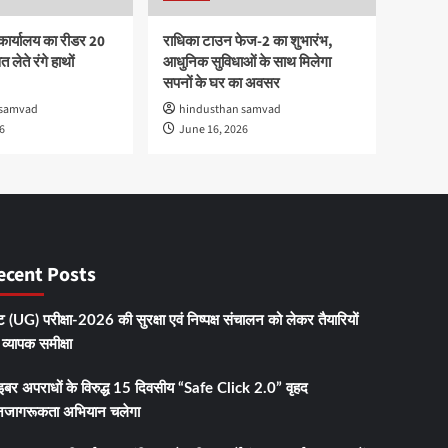
कार्यालय का रीडर 20
राधिका टाउन फेज-2 का शुभारंभ,
 लेते रंगे हाथों
आधुनिक सुविधाओं के साथ मिलेगा
सपनों के घर का अवसर
 samvad
hindusthan samvad
6
June 16, 2026
ecent Posts
 (UG) परीक्षा-2026 की सुरक्षा एवं निष्पक्ष संचालन को लेकर तैयारियों
व्यापक समीक्षा
इबर अपराधों के विरुद्ध 15 दिवसीय “Safe Click 2.0” वृहद
जागरूकता अभियान चलेगा