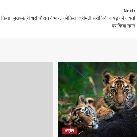
Next:
थ किया
मुख्यमंत्री श्री चौहान ने भारत कोकिला श्रीमती सरोजिनी नायडू की जयंती
पर किया नमन
क्षेत्रीय