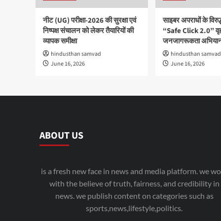
नीट (UG) परीक्षा-2026 की सुरक्षा एवं
साइबर अपराधों के विरु
निष्पक्ष संचालन को लेकर तैयारियों की
“Safe Click 2.0” वृ
व्यापक समीक्षा
जनजागरूकता अभियान
hindusthan samvad
hindusthan samvad
June 16, 2026
June 16, 2026
ABOUT US
is a fresh new face in news and media platform. we wo
with the believe of truth, fairness, and credibility in
news. we publish content on categories such as
sports,news,lifestyle,politics.