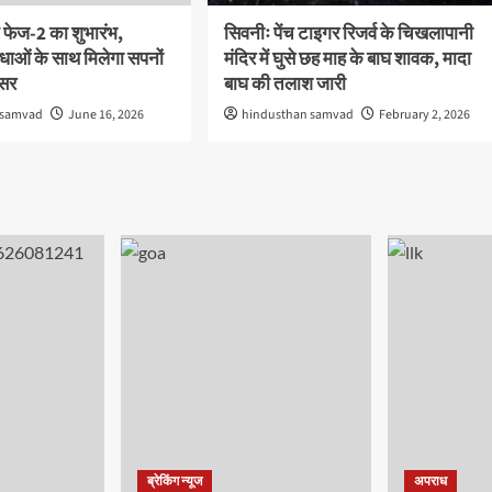
 फेज-2 का शुभारंभ,
सिवनीः पेंच टाइगर रिजर्व के चिखलापानी
ाओं के साथ मिलेगा सपनों
मंदिर में घुसे छह माह के बाघ शावक, मादा
वसर
बाघ की तलाश जारी
 samvad
June 16, 2026
hindusthan samvad
February 2, 2026
ब्रेकिंग न्यूज
अपराध