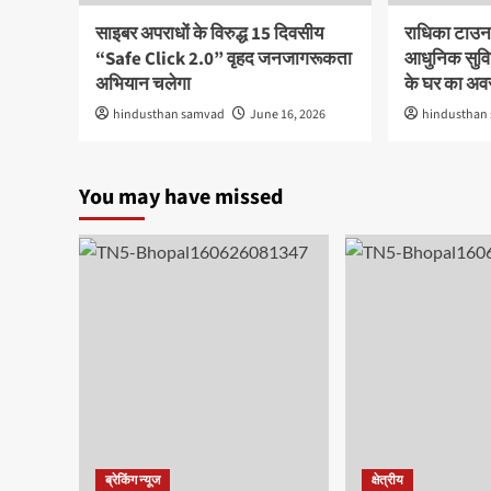
साइबर अपराधों के विरुद्ध 15 दिवसीय
राधिका टाउन
“Safe Click 2.0” वृहद जनजागरूकता
आधुनिक सुविध
अभियान चलेगा
के घर का अ
hindusthan samvad
June 16, 2026
hindusthan
You may have missed
ब्रेकिंग न्यूज
क्षेत्रीय