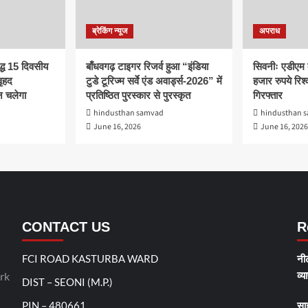
ब्रेकिंग न्यूज
अपराध
द्ध 15 दिवसीय
बाँधवगढ़ टाइगर रिजर्व हुआ “इंडिया
सिवनीः एडीएम 
ृहद
टुडे टूरिज्म सर्वे एंड अवार्ड्स-2026” में
हजार रुपये रिश्व
 चलेगा
प्रतिष्ठित पुरस्कार से पुरस्कृत
गिरफ्तार
hindusthan samvad
hindusthan 
June 16, 2026
June 16, 2026
CONTACT US
R
FCI ROAD KASTURBA WARD
नीट
व्य
rk
DIST – SEONI (M.P.)
PIN – 480661
सा