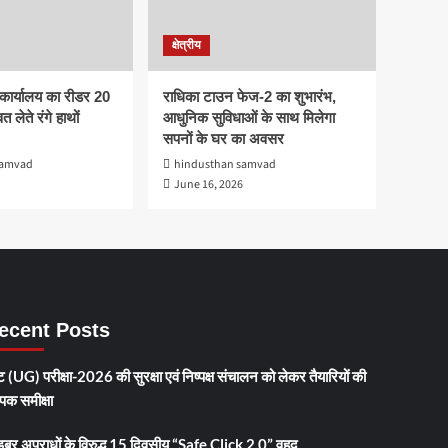
क्षेत्रीय
कार्यालय का रीडर 20
राधिका टाउन फेज-2 का शुभारंभ,
त लेते रंगे हाथों
आधुनिक सुविधाओं के साथ मिलेगा
सपनों के घर का अवसर
samvad
hindusthan samvad
June 16, 2026
ecent Posts
 (UG) परीक्षा-2026 की सुरक्षा एवं निष्पक्ष संचालन को लेकर तैयारियों की
ापक समीक्षा
इबर अपराधों के विरुद्ध 15 दिवसीय “Safe Click 2.0” वृहद