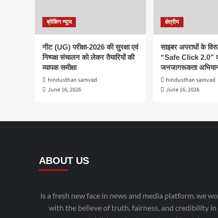
ब्रेकिंग न्यूज
क्षेत्रीय
नीट (UG) परीक्षा-2026 की सुरक्षा एवं
साइबर अपराधों के विरु
निष्पक्ष संचालन को लेकर तैयारियों की
“Safe Click 2.0” व
व्यापक समीक्षा
जनजागरूकता अभियान
hindusthan samvad
hindusthan samvad
June 16, 2026
June 16, 2026
ABOUT US
is a fresh new face in news and media platform. we wo
with the believe of truth, fairness, and credibility in