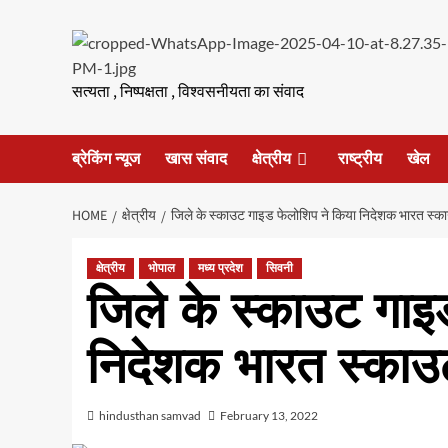
Skip
to
content
सत्यता , निष्पक्षता , विश्वसनीयता का संवाद
ब्रेकिंग न्यूज
खास संवाद
क्षेत्रीय
राष्ट्रीय
खेल
HOME
क्षेत्रीय
जिले के स्काउट गाइड फेलोशिप ने किया निदेशक भारत स्क
क्षेत्रीय
भोपाल
मध्य प्रदेश
सिवनी
जिले के स्काउट गाइ
निदेशक भारत स्काउ
hindusthan samvad
February 13, 2022