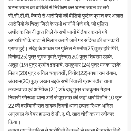
घटना स्थल का बारीकी से निरीक्षण कर घटना स्थल पर लगे
सी.सी.टी.वी. कैमरो से आरोपियों की वीडियो फुटेज प्राप्त कर अज्ञात
आरोपियों के चित्र जिले के सभी थानों में भेजे गये, जो पुलिस
अधीक्षक सिवनी द्वारा जिले के सभी थानों में तैयार कराये गये
अपराधियों के डाटा से मिलान कराये जाने पर संदिग्ध की जानकारी
प्राप्त हुई। संदेह के आधार पर पुलिस ने मनीष(25)पुत्र हरि गिरी,
विनोद(25) पुत्र सुमरु कुमरे,सुरेन्द्र(20) पुत्र शिवराम उइके,
अतुल (19) पुत्र प्रमोद इड़पाचे, रामकुमार (24) पुत्र मनका उइके,
मिलन(20) पुत्र अनिल चक्रवर्ती , विनोद(22)मनशा राम सैयाम,
अंतराम(20) पुत्र लखन उइके सभी निवासी ग्राम नंदौरा थाना
लखनवाडा एवं अभिषेक (21) उर्फ दादू पुत्र राजकुमार गेड़ाम
निवासी गंगेरूआ थाना अरी से पूछताछ की जहां आरोपितों ने 10 जून
22 की दरम्यिानी रात सादक सिवनी थाना छपारा स्थित अनिल
अग्रवाल के वेयर हाऊस से डी. ए. पी. खाद चोरी करना स्वीकार
किया।
बताया गया कि पुलिस ने आरोपितों के कब्जे से घटना में उपयोग किये