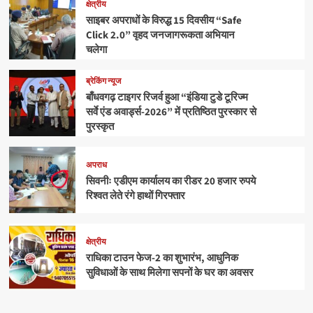
क्षेत्रीय
साइबर अपराधों के विरुद्ध 15 दिवसीय “Safe
Click 2.0” वृहद जनजागरूकता अभियान
चलेगा
ब्रेकिंग न्यूज
बाँधवगढ़ टाइगर रिजर्व हुआ “इंडिया टुडे टूरिज्म
सर्वे एंड अवार्ड्स-2026” में प्रतिष्ठित पुरस्कार से
पुरस्कृत
अपराध
सिवनीः एडीएम कार्यालय का रीडर 20 हजार रुपये
रिश्वत लेते रंगे हाथों गिरफ्तार
क्षेत्रीय
राधिका टाउन फेज-2 का शुभारंभ, आधुनिक
सुविधाओं के साथ मिलेगा सपनों के घर का अवसर