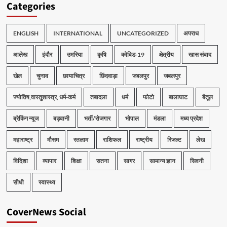
Categories
ENGLISH
INTERNATIONAL
UNCATEGORIZED
अपराध
आलेख
इंदौर
उमरिया
कृषि
कोविड-19
क्षेत्रीय
खास संवाद
खेल
चुनाव
छायाचित्र
छिंदवाड़ा
जबलपुर
जबलपुर
ज्योतिष,वास्तुशास्त्र, धर्म-कर्म
तबादला
धर्म
फोटो
बालाघाट
बैतूल
ब्रेकिंग न्यूज
बड़वानी
भर्ती/रोजगार
भोपाल
मंडला
मध्य प्रदेश
महाराष्ट्र
मौसम
रतलाम
राशिफल
राष्ट्रीय
रिजल्ट
लेख
विदिशा
व्यापार
शिक्षा
सतना
सागर
सामान्य ज्ञान
सिवनी
सीधी
स्वास्थ्य
CoverNews Social