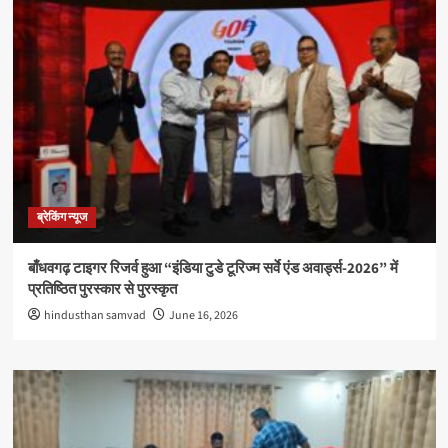
ब्रेकिंग न्यूज
बाँधवगढ़ टाइगर रिजर्व हुआ “इंडिया टुडे टूरिज्म सर्वे एंड अवार्ड्स-2026” में
प्रतिष्ठित पुरस्कार से पुरस्कृत
hindusthan samvad
June 16, 2026