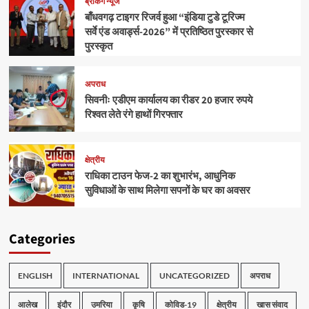
ब्रेकिंग न्यूज
बाँधवगढ़ टाइगर रिजर्व हुआ “इंडिया टुडे टूरिज्म
सर्वे एंड अवार्ड्स-2026” में प्रतिष्ठित पुरस्कार से
पुरस्कृत
अपराध
सिवनीः एडीएम कार्यालय का रीडर 20 हजार रुपये
रिश्वत लेते रंगे हाथों गिरफ्तार
क्षेत्रीय
राधिका टाउन फेज-2 का शुभारंभ, आधुनिक
सुविधाओं के साथ मिलेगा सपनों के घर का अवसर
Categories
ENGLISH
INTERNATIONAL
UNCATEGORIZED
अपराध
आलेख
इंदौर
उमरिया
कृषि
कोविड-19
क्षेत्रीय
खास संवाद