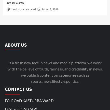
घर का अवसर
hindusthan samvad
June 16, 2026
ABOUT US
is a fresh new face in news and media platform. we work
with the believe of truth, fairness, and credibility in news.
we publish content on categories such as
sports,news,lifestyle,politics.
CONTACT US
FCI ROAD KASTURBA WARD
DIST – SEONI (M.P.)