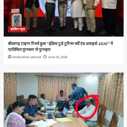
ब्रेकिंग न्यूज
बाँधवगढ़ टाइगर रिजर्व हुआ “इंडिया टुडे टूरिज्म सर्वे एंड अवार्ड्स-2026” में
प्रतिष्ठित पुरस्कार से पुरस्कृत
hindusthan samvad
June 16, 2026