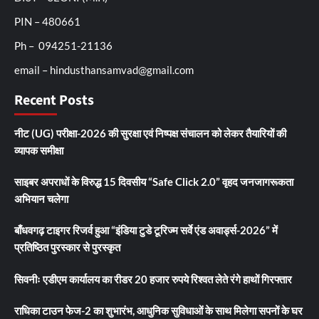
PIN – 480661
Ph – 094251-21136
email – hindusthansamvad@gmail.com
Recent Posts
नीट (UG) परीक्षा-2026 की सुरक्षा एवं निष्पक्ष संचालन को लेकर तैयारियों की
व्यापक समीक्षा
साइबर अपराधों के विरुद्ध 15 दिवसीय “Safe Click 2.0” वृहद जनजागरूकता
अभियान चलेगा
बाँधवगढ़ टाइगर रिजर्व हुआ “इंडिया टुडे टूरिज्म सर्वे एंड अवार्ड्स-2026” में
प्रतिष्ठित पुरस्कार से पुरस्कृत
सिवनीः एडीएम कार्यालय का रीडर 20 हजार रुपये रिश्वत लेते रंगे हाथों गिरफ्तार
राधिका टाउन फेज-2 का शुभारंभ, आधुनिक सुविधाओं के साथ मिलेगा सपनों के घर