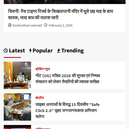
सिवनीः पेंच टाइगर रिजर्व के चिखलापानी मंदिर में घुसे छह माह के बाघ
शावक, मादा बाघ की तलाश जारी
hindusthan samvad
February 2, 2026
Latest
Popular
Trending
ब्रेकिंग न्यूज
नीट (UG) परीक्षा-2026 की सुरक्षा एवं निष्पक्ष
संचालन को लेकर तैयारियों की व्यापक समीक्षा
क्षेत्रीय
साइबर अपराधों के विरुद्ध 15 दिवसीय “Safe
Click 2.0” वृहद जनजागरूकता अभियान
चलेगा