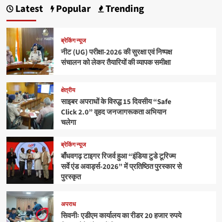
Latest
Popular
Trending
ब्रेकिंग न्यूज
नीट (UG) परीक्षा-2026 की सुरक्षा एवं निष्पक्ष
संचालन को लेकर तैयारियों की व्यापक समीक्षा
क्षेत्रीय
साइबर अपराधों के विरुद्ध 15 दिवसीय “Safe
Click 2.0” वृहद जनजागरूकता अभियान
चलेगा
ब्रेकिंग न्यूज
बाँधवगढ़ टाइगर रिजर्व हुआ “इंडिया टुडे टूरिज्म
सर्वे एंड अवार्ड्स-2026” में प्रतिष्ठित पुरस्कार से
पुरस्कृत
अपराध
सिवनीः एडीएम कार्यालय का रीडर 20 हजार रुपये