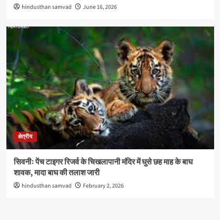
hindusthan samvad
June 16, 2026
क्षेत्रीय
सिवनीः पेंच टाइगर रिजर्व के चिखलापानी मंदिर में घुसे छह माह के बाघ
शावक, मादा बाघ की तलाश जारी
hindusthan samvad
February 2, 2026