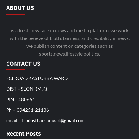
ABOUT US
is a fresh new face in news and media platform. we work
with the believe of truth, fairness, and credibility in news.
we publish content on categories such as
sports,news,lifestyle,politics.
CONTACT US
FCI ROAD KASTURBA WARD
DIST – SEONI (M.P.)
PIN – 480661
Ph – 094251-21136
email – hindusthansamvad@gmail.com
Recent Posts