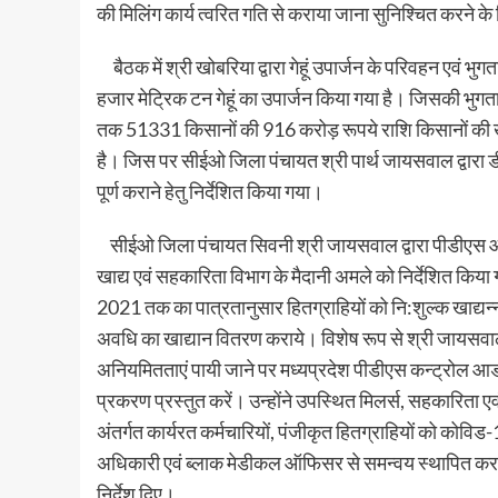
की मिलिंग कार्य त्वरित गति से कराया जाना सुनिश्चित करने के 
बैठक में श्री खोबरिया द्वारा गेहूं उपार्जन के परिवहन एवं भु
हजार मेट्रिक टन गेहूं का उपार्जन किया गया है। जिसकी भुग
तक 51331 किसानों की 916 करोड़ रूपये राशि किसानों की खात
है। जिस पर सीईओ जिला पंचायत श्री पार्थ जायसवाल द्वारा ड
पूर्ण कराने हेतु निर्देशित किया गया।
सीईओ जिला पंचायत सिवनी श्री जायसवाल द्वारा पीडीएस आवंटन
खाद्य एवं सहकारिता विभाग के मैदानी अमले को निर्देशित किया
2021 तक का पात्रतानुसार हितग्राहियों को नि:शुल्क खाद्यन्न
अवधि का खाद्यान वितरण कराये। विशेष रूप से श्री जायसवाल द्व
अनियमितताएं पायी जाने पर मध्यप्रदेश पीडीएस कन्ट्रोल आर
प्रकरण प्रस्तुत करें। उन्होंने उपस्थित मिलर्स, सहकारिता एव
अंतर्गत कार्यरत कर्मचारियों, पंजीकृत हितग्राहियों को कोव
अधिकारी एवं ब्लाक मेडीकल ऑफिसर से समन्वय स्थापित क
निर्देश दिए।