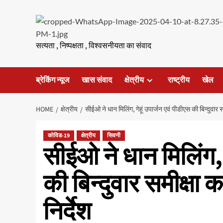
Skip
to
content
सत्यता , निष्पक्षता , विश्वसनीयता का संवाद
ब्रेकिंग न्यूज
खास संवाद
क्षेत्रीय
राष्ट्रीय
खेल
HOME
क्षेत्रीय
सीईओ ने धान मिलिंग, गेहूं उपार्जन एवं पीडीएस की बिन्दुवार
कोविड-19
क्षेत्रीय
सिवनी
सीईओ ने धान मिलिंग, ग
की बिन्दुवार समीक्ष
निर्देश