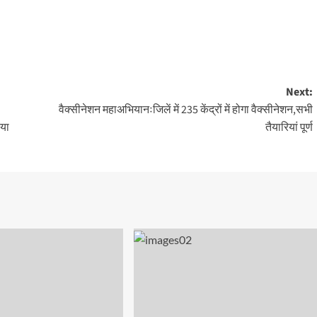
Next:
वैक्सीनेशन महाअभियानःजिलें में 235 केंद्रों में होगा वैक्सीनेशन,सभी
िया
तैयारियां पूर्ण