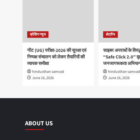
ब्रेकिंग न्यूज
क्षेत्रीय
नीट (UG) परीक्षा-2026 की सुरक्षा एवं
साइबर अपराधों के विरु
निष्पक्ष संचालन को लेकर तैयारियों की
“Safe Click 2.0” वृ
व्यापक समीक्षा
जनजागरूकता अभियान
hindusthan samvad
hindusthan samvad
June 16, 2026
June 16, 2026
ABOUT US