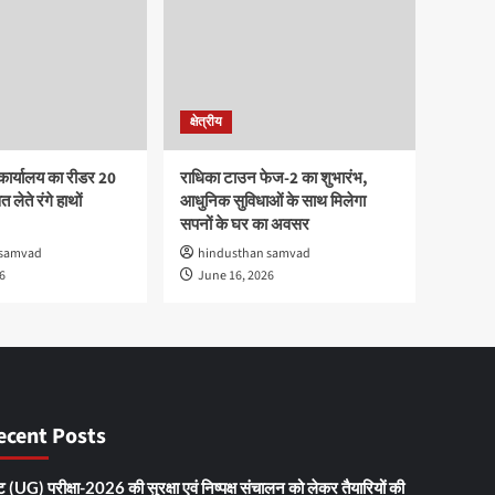
क्षेत्रीय
कार्यालय का रीडर 20
राधिका टाउन फेज-2 का शुभारंभ,
 लेते रंगे हाथों
आधुनिक सुविधाओं के साथ मिलेगा
सपनों के घर का अवसर
 samvad
hindusthan samvad
6
June 16, 2026
ecent Posts
 (UG) परीक्षा-2026 की सुरक्षा एवं निष्पक्ष संचालन को लेकर तैयारियों की