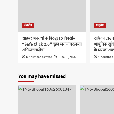
क्षेत्रीय
क्षेत्रीय
साइबर अपराधों के विरुद्ध 15 दिवसीय
राधिका टाउन
“Safe Click 2.0” वृहद जनजागरूकता
आधुनिक सुविध
अभियान चलेगा
के घर का अ
hindusthan samvad
June 16, 2026
hindusthan
You may have missed