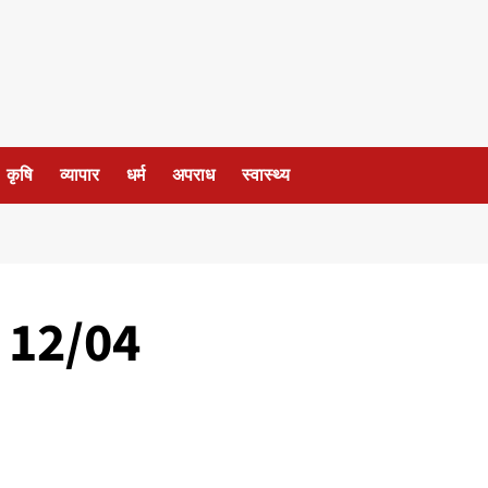
कृषि
व्यापार
धर्म
अपराध
स्वास्थ्य
- 12/04