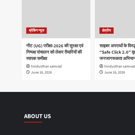
ब्रेकिंग न्यूज
क्षेत्रीय
नीट (UG) परीक्षा-2026 की सुरक्षा एवं
साइबर अपराधों के विरु
निष्पक्ष संचालन को लेकर तैयारियों की
“Safe Click 2.0” वृ
व्यापक समीक्षा
जनजागरूकता अभियान
hindusthan samvad
hindusthan samvad
June 16, 2026
June 16, 2026
ABOUT US