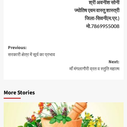
श्री अवनीश सोनी
ज्योतिष एवम वास्तु शास्त्री
जिला-सिवनी(म.प्र.)
मो.7869955008
Post
Previous:
सरकारी क्षेत्र में सूर्य का प्रभाव
navigation
Next:
मॉं मंगलागौरी व्रत व स्तुति महात्म
More Stories