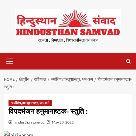
Skip
to
content
सत्यता , निष्पक्षता , विश्वसनीयता का संवाद
Primary
Menu
HOME
क्षेत्रीय
राशिफल
ज्योतिष,वास्तुशास्त्र, धर्म-कर्म
विपदभंजन हनुमानाष्टक-
स्तुति :
ज्योतिष,वास्तुशास्त्र, धर्म-कर्म
विपदभंजन हनुमानाष्टक- स्तुति :
hindusthan samvad
May 28, 2022