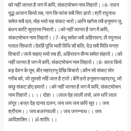
को नहीं जानत है जग में कपि, संकटमोचन नाम तिहारो।।6- रावन
युद्ध अजान कियो तब, नाग कि फांस सबै सिर डारो।श्री रघुनाथ
समेत सबै दल, मोह भयो यह संकट भारो।आनि खगेस तबै हनुमान जु,
बंधन काटि सुत्रास निवारो।।को नहीं जानत है जग में कपि,
संकटमोचन नाम तिहारो।।7- बंधु समेत जबै अहिरावन, लै रघुनाथ
पताल सिधारो।देवहिं पूजि भली विधि सों बलि, देउ सबै मिलि मन्त्र
विचारों।जाये सहाए भयो तब ही, अहिरावन सैन्य समेत संहारो।।को
नहीं जानत है जग में कपि, संकटमोचन नाम तिहारो।।8- काज किये
बड़ देवन के तुम, बीर महाप्रभु देखि बिचारो।कौन सो संकट मोर
गरीब को, जो तुमसो नहिं जात है टारो।बेगि हरो हनुमान महाप्रभु, जो
कछु संकट होए हमारो।।को नहीं जानत है जग में कपि, संकटमोचन
नाम तिहारो।। ।। दोहा ।।लाल देह लाली लसे, अरु धरि लाल
लंगूर।बज्र देह दानव दलन, जय जय जय कपि सूर।। जय
श्रीराम।। जय बजरंगवली।। जय जगन्नाथ।। जय
आदिशक्ति।। ॐ शांतिः।।