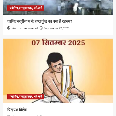
ज्योतिष,वास्तुशास्त्र, धर्म-कर्म
जानिए बद्रीनाथ के तप्त कुंड का क्या है रहस्य?
hindusthan samvad
September 22, 2025
ज्योतिष,वास्तुशास्त्र, धर्म-कर्म
पितृ पक्ष विशेष