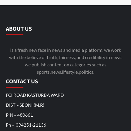
ABOUT US
is a fresh new face in news and media platform. we work
with the believe of truth, fairness, and credibility in news.
we publish content on categories such as
sports,news,lifestyle,politics.
CONTACT US
FCI ROAD KASTURBA WARD
DIST – SEONI (M.P.)
PIN – 480661
Ph – 094251-21136