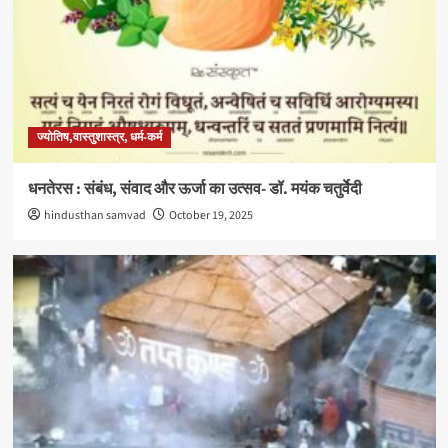
ज्योतिष,वास्तुशास्त्र, धर्म-कर्म
धनतेरस : संबंध, संवाद और ऊर्जा का उत्सव- डॉ. मयंक चतुर्वेदी
hindusthan samvad
October 19, 2025