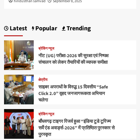
hindusthan samvad
September 8, 2025
Latest
Popular
Trending
ब्रेकिंग न्यूज
नीट (UG) परीक्षा-2026 की सुरक्षा एवं निष्पक्ष
संचालन को लेकर तैयारियों की व्यापक समीक्षा
क्षेत्रीय
साइबर अपराधों के विरुद्ध 15 दिवसीय “Safe
Click 2.0” वृहद जनजागरूकता अभियान
चलेगा
ब्रेकिंग न्यूज
बाँधवगढ़ टाइगर रिजर्व हुआ “इंडिया टुडे टूरिज्म
सर्वे एंड अवार्ड्स-2026” में प्रतिष्ठित पुरस्कार से
पुरस्कृत