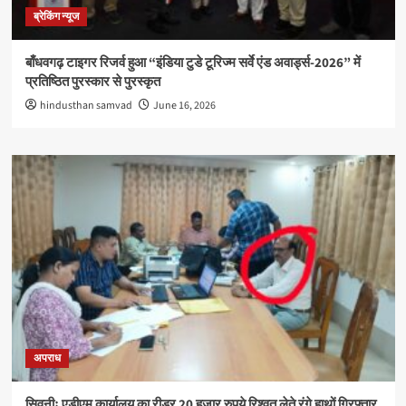
ब्रेकिंग न्यूज
बाँधवगढ़ टाइगर रिजर्व हुआ “इंडिया टुडे टूरिज्म सर्वे एंड अवार्ड्स-2026” में
प्रतिष्ठित पुरस्कार से पुरस्कृत
hindusthan samvad
June 16, 2026
अपराध
सिवनीः एडीएम कार्यालय का रीडर 20 हजार रुपये रिश्वत लेते रंगे हाथों गिरफ्तार