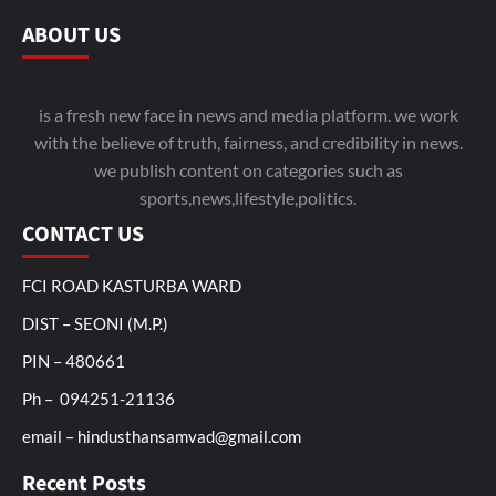
ABOUT US
is a fresh new face in news and media platform. we work
with the believe of truth, fairness, and credibility in news.
we publish content on categories such as
sports,news,lifestyle,politics.
CONTACT US
FCI ROAD KASTURBA WARD
DIST – SEONI (M.P.)
PIN – 480661
Ph – 094251-21136
email – hindusthansamvad@gmail.com
Recent Posts