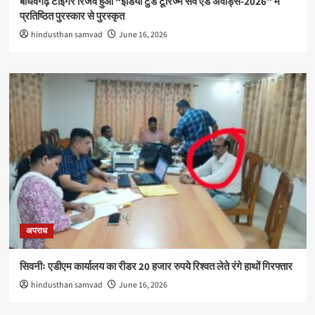
बाँधवगढ़ टाइगर रिजर्व हुआ “इंडिया टुडे टूरिज्म सर्वे एंड अवार्ड्स-2026” में
प्रतिष्ठित पुरस्कार से पुरस्कृत
hindusthan samvad
June 16, 2026
अपराध
सिवनीः एडीएम कार्यालय का रीडर 20 हजार रुपये रिश्वत लेते रंगे हाथों गिरफ्तार
hindusthan samvad
June 16, 2026