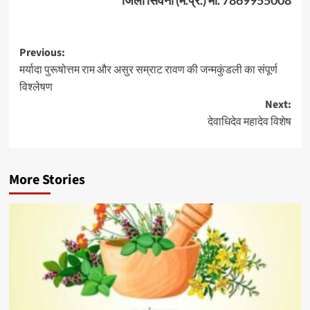
जिला सिवनी (म.प्र.) मो. 7869955008
Post
Previous:
मर्यादा पुरूषोत्तम राम और असुर सम्राट रावण की जन्मकुंडली का संपूर्ण
navigation
विश्लेषण
Next:
देवाधिदेव महादेव विशेष
More Stories