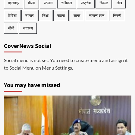
महाराष्ट्र
मौसम
रतलाम
राशिफल
राष्ट्रीय
रिजल्ट
लेख
विदिशा
व्यापार
शिक्षा
सतना
सागर
सामान्य ज्ञान
सिवनी
सीधी
स्वास्थ्य
CoverNews Social
Social menu is not set. You need to create menu and assign it
to Social Menu on Menu Settings.
You may have missed