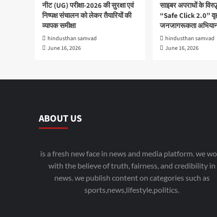
नीट (UG) परीक्षा-2026 की सुरक्षा एवं
साइबर अपराधों के विरु
निष्पक्ष संचालन को लेकर तैयारियों की
“Safe Click 2.0” वृ
व्यापक समीक्षा
जनजागरूकता अभियान
hindusthan samvad
hindusthan samvad
June 16, 2026
June 16, 2026
ABOUT US
is a fresh new face in news and media platform. we wo
with the believe of truth, fairness, and credibility in
news. we publish content on categories such as
sports,news,lifestyle,politics.