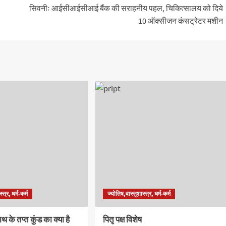
सिवनीः आईसीआईसीआई बैंक की सराहनीय पहल, चिकित्सालय को दिये
10 ऑक्सीजन कंसट्रेटर मशीन
्त्र, धर्म-कर्म
ज्योतिष,वास्तुशास्त्र, धर्म-कर्म
थ के तप्त कुंड का क्या है
पितृ पक्ष विशेष