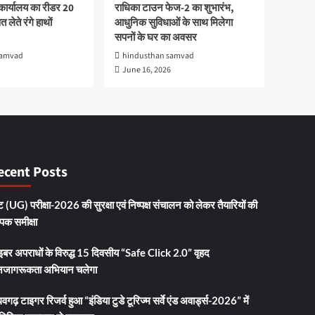
कार्यालय का रीडर 20
राधिका टाउन फेज-2 का शुभारंभ,
 लेते रंगे हाथों
आधुनिक सुविधाओं के साथ मिलेगा
सपनों के घर का अवसर
samvad
hindusthan samvad
June 16, 2026
ecent Posts
 (UG) परीक्षा-2026 की सुरक्षा एवं निष्पक्ष संचालन को लेकर तैयारियों की
ापक समीक्षा
इबर अपराधों के विरुद्ध 15 दिवसीय “Safe Click 2.0” वृहद
जागरूकता अभियान चलेगा
धवगढ़ टाइगर रिजर्व हुआ “इंडिया टुडे टूरिज्म सर्वे एंड अवार्ड्स-2026” में