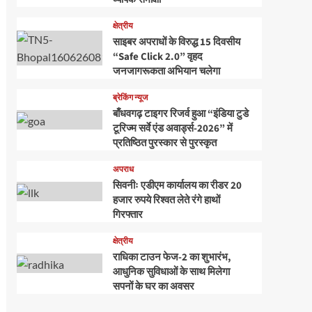
क्षेत्रीय
साइबर अपराधों के विरुद्ध 15 दिवसीय
“Safe Click 2.0” वृहद
जनजागरूकता अभियान चलेगा
ब्रेकिंग न्यूज
बाँधवगढ़ टाइगर रिजर्व हुआ “इंडिया टुडे
टूरिज्म सर्वे एंड अवार्ड्स-2026” में
प्रतिष्ठित पुरस्कार से पुरस्कृत
अपराध
सिवनीः एडीएम कार्यालय का रीडर 20
हजार रुपये रिश्वत लेते रंगे हाथों
गिरफ्तार
क्षेत्रीय
राधिका टाउन फेज-2 का शुभारंभ,
आधुनिक सुविधाओं के साथ मिलेगा
सपनों के घर का अवसर