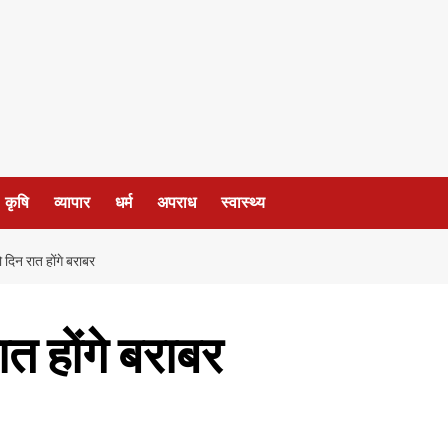
कृषि
व्यापार
धर्म
अपराध
स्वास्थ्य
 दिन रात होंगे बराबर
त होंगे बराबर