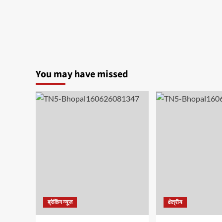
You may have missed
ब्रेकिंग न्यूज
क्षेत्रीय