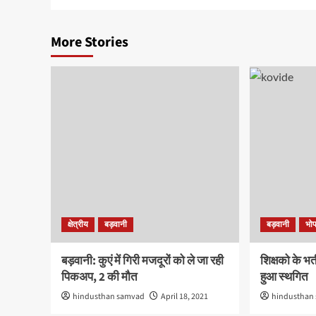
More Stories
क्षेत्रीय
बड़वानी
बड़वानी
भो
बड़वानी: कुएं में गिरी मजदूरों को ले जा रही
शिक्षको के भर्
पिकअप, 2 की मौत
हुआ स्थगित
hindusthan samvad
April 18, 2021
hindusthan