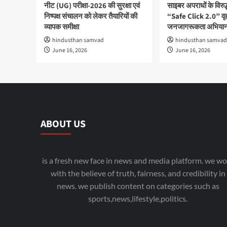
नीट (UG) परीक्षा-2026 की सुरक्षा एवं
साइबर अपराधों के विरु
निष्पक्ष संचालन को लेकर तैयारियों की
“Safe Click 2.0” वृ
व्यापक समीक्षा
जनजागरूकता अभियान
hindusthan samvad
hindusthan samvad
June 16, 2026
June 16, 2026
ABOUT US
is a fresh new face in news and media platform. we wo
with the believe of truth, fairness, and credibility in
news. we publish content on categories such as
sports,news,lifestyle,politics.