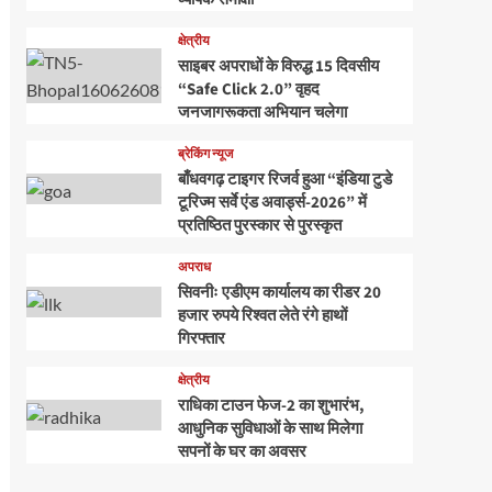
क्षेत्रीय
साइबर अपराधों के विरुद्ध 15 दिवसीय
“Safe Click 2.0” वृहद
जनजागरूकता अभियान चलेगा
ब्रेकिंग न्यूज
बाँधवगढ़ टाइगर रिजर्व हुआ “इंडिया टुडे
टूरिज्म सर्वे एंड अवार्ड्स-2026” में
प्रतिष्ठित पुरस्कार से पुरस्कृत
अपराध
सिवनीः एडीएम कार्यालय का रीडर 20
हजार रुपये रिश्वत लेते रंगे हाथों
गिरफ्तार
क्षेत्रीय
राधिका टाउन फेज-2 का शुभारंभ,
आधुनिक सुविधाओं के साथ मिलेगा
सपनों के घर का अवसर