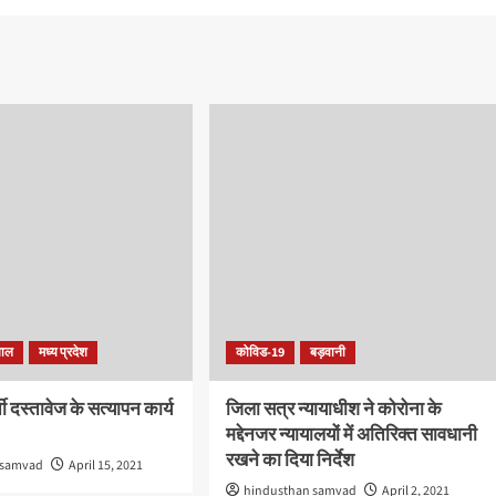
पाल
मध्य प्रदेश
कोविड-19
बड़वानी
ती दस्तावेज के सत्यापन कार्य
जिला सत्र न्यायाधीश ने कोरोना के
मद्देनजर न्यायालयों में अतिरिक्त सावधानी
रखने का दिया निर्देश
 samvad
April 15, 2021
hindusthan samvad
April 2, 2021