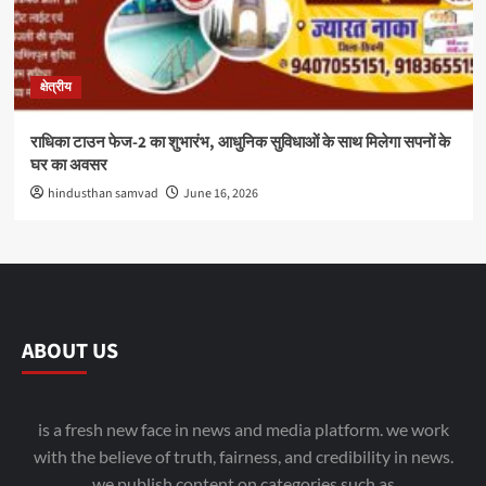
क्षेत्रीय
राधिका टाउन फेज-2 का शुभारंभ, आधुनिक सुविधाओं के साथ मिलेगा सपनों के
घर का अवसर
hindusthan samvad
June 16, 2026
ABOUT US
is a fresh new face in news and media platform. we work
with the believe of truth, fairness, and credibility in news.
we publish content on categories such as