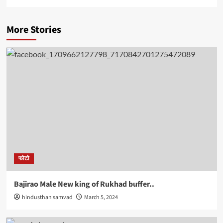
More Stories
फोटो
Bajirao Male New king of Rukhad buffer..
hindusthan samvad
March 5, 2024