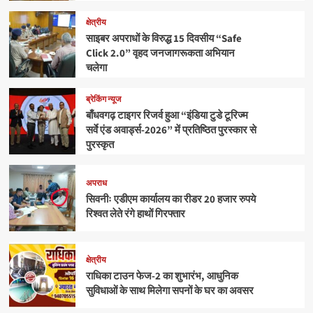
क्षेत्रीय
साइबर अपराधों के विरुद्ध 15 दिवसीय “Safe
Click 2.0” वृहद जनजागरूकता अभियान
चलेगा
ब्रेकिंग न्यूज
बाँधवगढ़ टाइगर रिजर्व हुआ “इंडिया टुडे टूरिज्म
सर्वे एंड अवार्ड्स-2026” में प्रतिष्ठित पुरस्कार से
पुरस्कृत
अपराध
सिवनीः एडीएम कार्यालय का रीडर 20 हजार रुपये
रिश्वत लेते रंगे हाथों गिरफ्तार
क्षेत्रीय
राधिका टाउन फेज-2 का शुभारंभ, आधुनिक
सुविधाओं के साथ मिलेगा सपनों के घर का अवसर