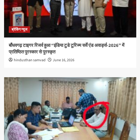
ब्रेकिंग न्यूज
बाँधवगढ़ टाइगर रिजर्व हुआ “इंडिया टुडे टूरिज्म सर्वे एंड अवार्ड्स-2026” में
प्रतिष्ठित पुरस्कार से पुरस्कृत
hindusthan samvad
June 16, 2026