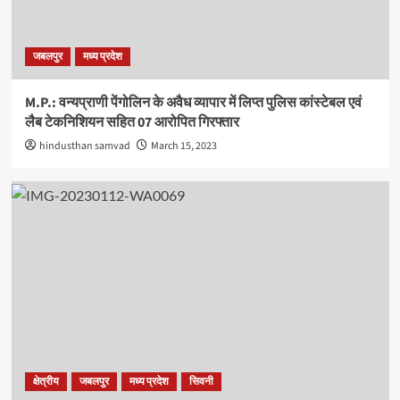
जबलपुर
मध्य प्रदेश
M.P.: वन्यप्राणी पेंगोलिन के अवैध व्यापार में लिप्त पुलिस कांस्टेबल एवं
लैब टेकनिशियन सहित 07 आरोपित गिरफ्तार
hindusthan samvad
March 15, 2023
क्षेत्रीय
जबलपुर
मध्य प्रदेश
सिवनी