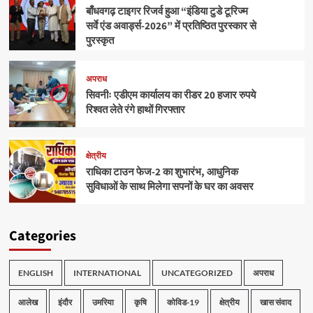
बाँधवगढ़ टाइगर रिजर्व हुआ “इंडिया टुडे टूरिज्म
सर्वे एंड अवार्ड्स-2026” में प्रतिष्ठित पुरस्कार से
पुरस्कृत
अपराध
सिवनीः एडीएम कार्यालय का रीडर 20 हजार रुपये
रिश्वत लेते रंगे हाथों गिरफ्तार
क्षेत्रीय
राधिका टाउन फेज-2 का शुभारंभ, आधुनिक
सुविधाओं के साथ मिलेगा सपनों के घर का अवसर
Categories
ENGLISH
INTERNATIONAL
UNCATEGORIZED
अपराध
आलेख
इंदौर
उमरिया
कृषि
कोविड-19
क्षेत्रीय
खास संवाद