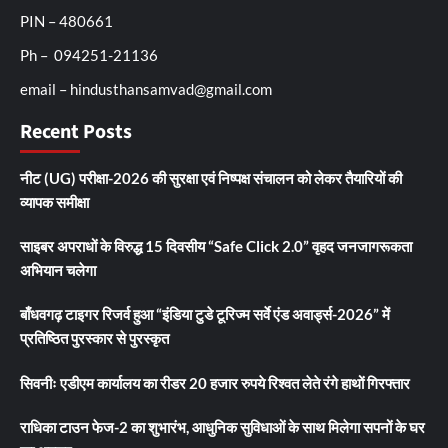
PIN – 480661
Ph – 094251-21136
email – hindusthansamvad@gmail.com
Recent Posts
नीट (UG) परीक्षा-2026 की सुरक्षा एवं निष्पक्ष संचालन को लेकर तैयारियों की
व्यापक समीक्षा
साइबर अपराधों के विरुद्ध 15 दिवसीय “Safe Click 2.0” वृहद जनजागरूकता
अभियान चलेगा
बाँधवगढ़ टाइगर रिजर्व हुआ “इंडिया टुडे टूरिज्म सर्वे एंड अवार्ड्स-2026” में
प्रतिष्ठित पुरस्कार से पुरस्कृत
सिवनीः एडीएम कार्यालय का रीडर 20 हजार रुपये रिश्वत लेते रंगे हाथों गिरफ्तार
राधिका टाउन फेज-2 का शुभारंभ, आधुनिक सुविधाओं के साथ मिलेगा सपनों के घर