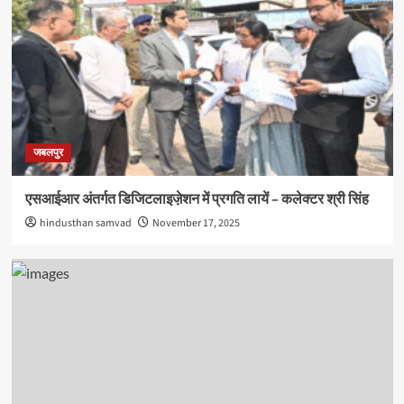
जबलपुर
एसआईआर अंतर्गत डिजिटलाइजे़शन में प्रगति लायें – कलेक्‍टर श्री सिंह
hindusthan samvad
November 17, 2025