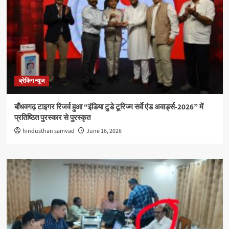
ब्रेकिंग न्यूज
बाँधवगढ़ टाइगर रिजर्व हुआ “इंडिया टुडे टूरिज्म सर्वे एंड अवार्ड्स-2026” में
प्रतिष्ठित पुरस्कार से पुरस्कृत
hindusthan samvad
June 16, 2026