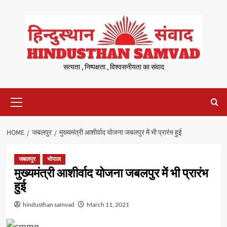
Skip
to
content
सत्यता , निष्पक्षता , विश्वसनीयता का संवाद
Primary
Menu
HOME
जबलपुर
मुख्यमंत्री आशीर्वाद योजना जबलपुर में भी प्रारंभ हुई
जबलपुर
भोपाल
मुख्यमंत्री आशीर्वाद योजना जबलपुर में भी प्रारंभ
हुई
hindusthan samvad
March 11, 2021