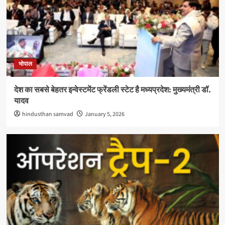
भोपाल
देश का सबसे बेहतर इन्वेस्टमेंट फ्रेंडली स्टेट है मध्यप्रदेश: मुख्यमंत्री डॉ.
यादव
hindusthan samvad
January 5, 2026