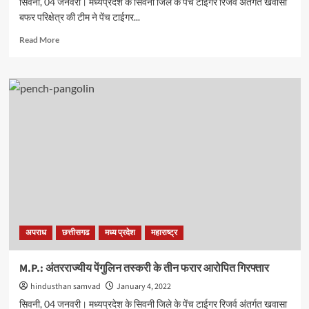
सिवनी, 04 जनवरी। मध्यप्रदेश के सिवनी जिले के पेंच टाईगर रिजर्व अंतर्गत खवासा
बफर परिक्षेत्र की टीम ने पेंच टाईगर...
Read
Read More
more
about
अपडेट
म.प्र.
:
अंतरराज्यीय
पेंगुलिन
तस्करी
के
तीन
फरार
आरोपित
गिरफ्तार
अपराध
छत्तीसगढ
मध्य प्रदेश
महाराष्ट्र
M.P.: अंतरराज्यीय पेंगुलिन तस्करी के तीन फरार आरोपित गिरफ्तार
hindusthan samvad
January 4, 2022
सिवनी, 04 जनवरी। मध्यप्रदेश के सिवनी जिले के पेंच टाईगर रिजर्व अंतर्गत खवासा