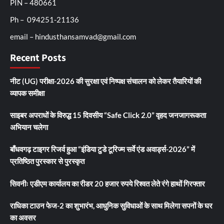
PIN – 480661
Ph – 094251-21136
email – hindusthansamvad@gmail.com
Recent Posts
नीट (UG) परीक्षा-2026 की सुरक्षा एवं निष्पक्ष संचालन को लेकर तैयारियों की
व्यापक समीक्षा
साइबर अपराधों के विरुद्ध 15 दिवसीय “Safe Click 2.0” वृहद जनजागरूकता
अभियान चलेगा
बाँधवगढ़ टाइगर रिजर्व हुआ “इंडिया टुडे टूरिज्म सर्वे एंड अवार्ड्स-2026” में
प्रतिष्ठित पुरस्कार से पुरस्कृत
सिवनीः एडीएम कार्यालय का रीडर 20 हजार रुपये रिश्वत लेते रंगे हाथों गिरफ्तार
राधिका टाउन फेज-2 का शुभारंभ, आधुनिक सुविधाओं के साथ मिलेगा सपनों के घर
का अवसर