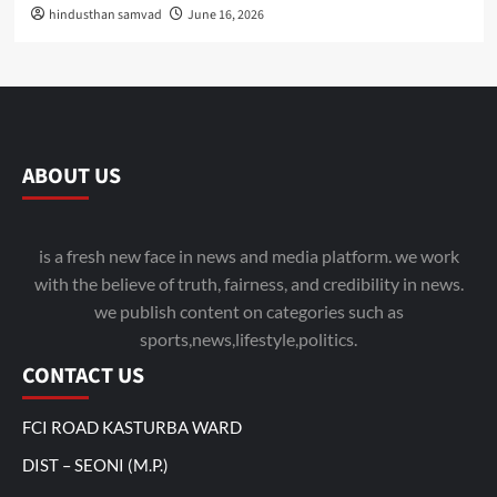
hindusthan samvad
June 16, 2026
ABOUT US
is a fresh new face in news and media platform. we work
with the believe of truth, fairness, and credibility in news.
we publish content on categories such as
sports,news,lifestyle,politics.
CONTACT US
FCI ROAD KASTURBA WARD
DIST – SEONI (M.P.)