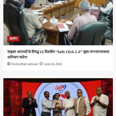
क्षेत्रीय
साइबर अपराधों के विरुद्ध 15 दिवसीय “Safe Click 2.0” वृहद जनजागरूकता
अभियान चलेगा
hindusthan samvad
June 16, 2026