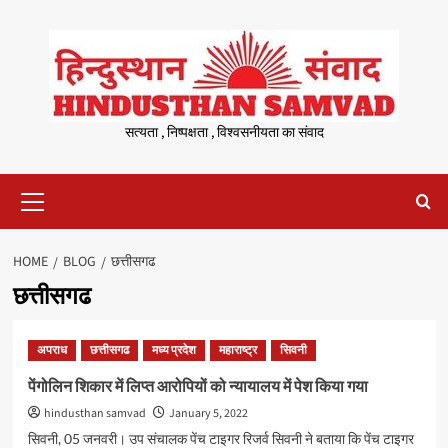
Skip
to
content
सत्यता , निष्पक्षता , विश्वसनीयता का संवाद
Primary
Menu
HOME
BLOG
छत्तीसगढ
छत्तीसगढ
अपराध
छत्तीसगढ
मध्य प्रदेश
महाराष्ट्र
सिवनी
पेंगोलिन शिकार में लिप्त आरोपियों को न्यायालय में पेश किया गया
hindusthan samvad
January 5, 2022
सिवनी, 05 जनवरी। उप संचालक पेंच टाइगर रिजर्व सिवनी ने बताया कि पेंच टाइगर