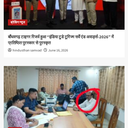
ब्रेकिंग न्यूज
बाँधवगढ़ टाइगर रिजर्व हुआ “इंडिया टुडे टूरिज्म सर्वे एंड अवार्ड्स-2026” में
प्रतिष्ठित पुरस्कार से पुरस्कृत
hindusthan samvad
June 16, 2026