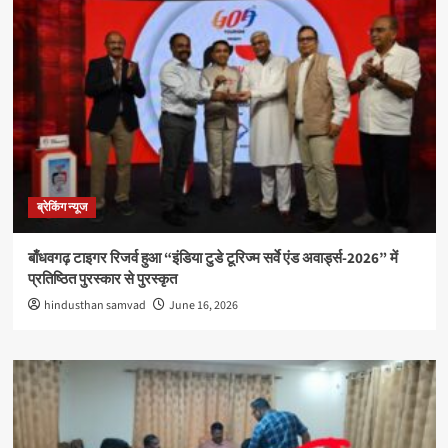
ब्रेकिंग न्यूज
बाँधवगढ़ टाइगर रिजर्व हुआ “इंडिया टुडे टूरिज्म सर्वे एंड अवार्ड्स-2026” में
प्रतिष्ठित पुरस्कार से पुरस्कृत
hindusthan samvad
June 16, 2026