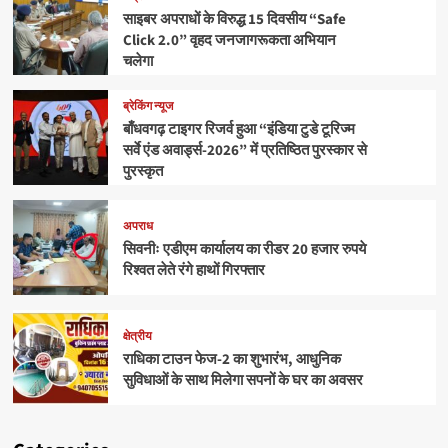
साइबर अपराधों के विरुद्ध 15 दिवसीय “Safe
Click 2.0” वृहद जनजागरूकता अभियान
चलेगा
ब्रेकिंग न्यूज
बाँधवगढ़ टाइगर रिजर्व हुआ “इंडिया टुडे टूरिज्म
सर्वे एंड अवार्ड्स-2026” में प्रतिष्ठित पुरस्कार से
पुरस्कृत
अपराध
सिवनीः एडीएम कार्यालय का रीडर 20 हजार रुपये
रिश्वत लेते रंगे हाथों गिरफ्तार
क्षेत्रीय
राधिका टाउन फेज-2 का शुभारंभ, आधुनिक
सुविधाओं के साथ मिलेगा सपनों के घर का अवसर