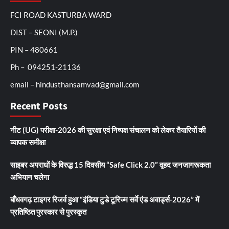
FCI ROAD KASTURBA WARD
DIST – SEONI (M.P.)
PIN – 480661
Ph – 094251-21136
email – hindusthansamvad@gmail.com
Recent Posts
नीट (UG) परीक्षा-2026 की सुरक्षा एवं निष्पक्ष संचालन को लेकर तैयारियों की
व्यापक समीक्षा
साइबर अपराधों के विरुद्ध 15 दिवसीय “Safe Click 2.0” वृहद जनजागरूकता
अभियान चलेगा
बाँधवगढ़ टाइगर रिजर्व हुआ “इंडिया टुडे टूरिज्म सर्वे एंड अवार्ड्स-2026” में
प्रतिष्ठित पुरस्कार से पुरस्कृत