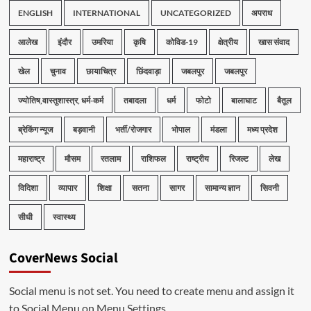
ENGLISH
INTERNATIONAL
UNCATEGORIZED
अपराध
आलेख
इंदौर
उमरिया
कृषि
कोविड-19
क्षेत्रीय
खास संवाद
खेल
चुनाव
छायाचित्र
छिंदवाड़ा
जबलपुर
जबलपुर
ज्योतिष,वास्तुशास्त्र, धर्म-कर्म
तबादला
धर्म
फोटो
बालाघाट
बैतूल
ब्रेकिंग न्यूज
बड़वानी
भर्ती/रोजगार
भोपाल
मंडला
मध्य प्रदेश
महाराष्ट्र
मौसम
रतलाम
राशिफल
राष्ट्रीय
रिजल्ट
लेख
विदिशा
व्यापार
शिक्षा
सतना
सागर
सामान्य ज्ञान
सिवनी
सीधी
स्वास्थ्य
CoverNews Social
Social menu is not set. You need to create menu and assign it
to Social Menu on Menu Settings.