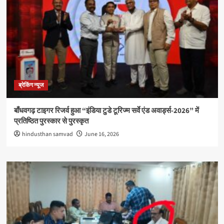
ब्रेकिंग न्यूज
बाँधवगढ़ टाइगर रिजर्व हुआ “इंडिया टुडे टूरिज्म सर्वे एंड अवार्ड्स-2026” में
प्रतिष्ठित पुरस्कार से पुरस्कृत
hindusthan samvad
June 16, 2026