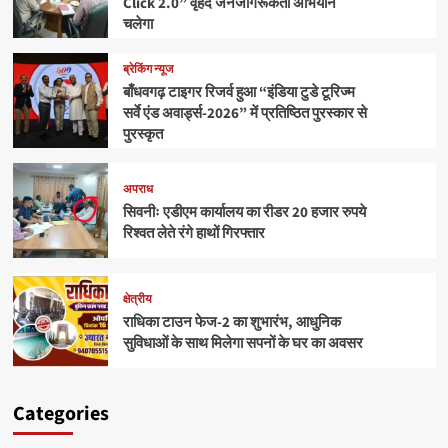
Click 2.0” वृहद जनजागरूकता अभियान
चलेगा
ब्रेकिंग न्यूज
बाँधवगढ़ टाइगर रिजर्व हुआ “इंडिया टुडे टूरिज्म
सर्वे एंड अवार्ड्स-2026” में प्रतिष्ठित पुरस्कार से
पुरस्कृत
अपराध
सिवनीः एडीएम कार्यालय का रीडर 20 हजार रुपये
रिश्वत लेते रंगे हाथों गिरफ्तार
क्षेत्रीय
राधिका टाउन फेज-2 का शुभारंभ, आधुनिक
सुविधाओं के साथ मिलेगा सपनों के घर का अवसर
Categories