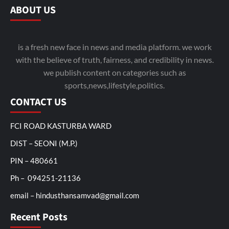
ABOUT US
is a fresh new face in news and media platform. we work
with the believe of truth, fairness, and credibility in news.
we publish content on categories such as
sports,news,lifestyle,politics.
CONTACT US
FCI ROAD KASTURBA WARD
DIST – SEONI (M.P.)
PIN – 480661
Ph – 094251-21136
email – hindusthansamvad@gmail.com
Recent Posts