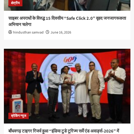
क्षेत्रीय
साइबर अपराधों के विरुद्ध 15 दिवसीय “Safe Click 2.0” वृहद जनजागरूकता
अभियान चलेगा
hindusthan samvad
June 16, 2026
ब्रेकिंग न्यूज
बाँधवगढ़ टाइगर रिजर्व हुआ “इंडिया टुडे टूरिज्म सर्वे एंड अवार्ड्स-2026” में