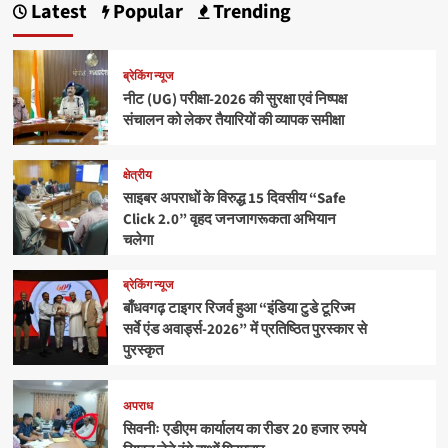
Latest
Popular
Trending
ब्रेकिंग न्यूज
नीट (UG) परीक्षा-2026 की सुरक्षा एवं निष्पक्ष
संचालन को लेकर तैयारियों की व्यापक समीक्षा
क्षेत्रीय
साइबर अपराधों के विरुद्ध 15 दिवसीय “Safe
Click 2.0” वृहद जनजागरूकता अभियान
चलेगा
ब्रेकिंग न्यूज
बाँधवगढ़ टाइगर रिजर्व हुआ “इंडिया टुडे टूरिज्म
सर्वे एंड अवार्ड्स-2026” में प्रतिष्ठित पुरस्कार से
पुरस्कृत
अपराध
सिवनीः एडीएम कार्यालय का रीडर 20 हजार रुपये