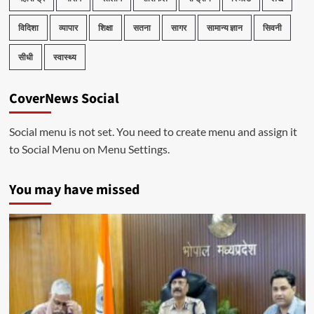
विदिशा
व्यापार
शिक्षा
सतना
सागर
सामान्य ज्ञान
सिवनी
सीधी
स्वास्थ्य
CoverNews Social
Social menu is not set. You need to create menu and assign it
to Social Menu on Menu Settings.
You may have missed