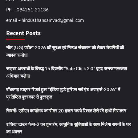
Ph – 094251-21136
email – hindusthansamvad@gmail.com
Recent Posts
नीट (UG) परीक्षा-2026 की सुरक्षा एवं निष्पक्ष संचालन को लेकर तैयारियों की
व्यापक समीक्षा
साइबर अपराधों के विरुद्ध 15 दिवसीय “Safe Click 2.0” वृहद जनजागरूकता
अभियान चलेगा
बाँधवगढ़ टाइगर रिजर्व हुआ “इंडिया टुडे टूरिज्म सर्वे एंड अवार्ड्स-2026” में
प्रतिष्ठित पुरस्कार से पुरस्कृत
सिवनीः एडीएम कार्यालय का रीडर 20 हजार रुपये रिश्वत लेते रंगे हाथों गिरफ्तार
राधिका टाउन फेज-2 का शुभारंभ, आधुनिक सुविधाओं के साथ मिलेगा सपनों के घर
का अवसर