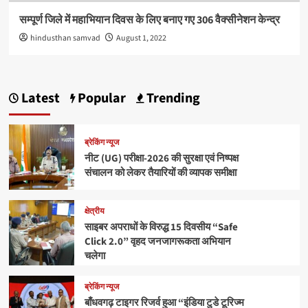
सम्पूर्ण जिले में महाभियान दिवस के लिए बनाए गए 306 वैक्सीनेशन केन्द्र
hindusthan samvad
August 1, 2022
Latest
Popular
Trending
ब्रेकिंग न्यूज
नीट (UG) परीक्षा-2026 की सुरक्षा एवं निष्पक्ष
संचालन को लेकर तैयारियों की व्यापक समीक्षा
क्षेत्रीय
साइबर अपराधों के विरुद्ध 15 दिवसीय “Safe
Click 2.0” वृहद जनजागरूकता अभियान
चलेगा
ब्रेकिंग न्यूज
बाँधवगढ़ टाइगर रिजर्व हुआ “इंडिया टुडे टूरिज्म