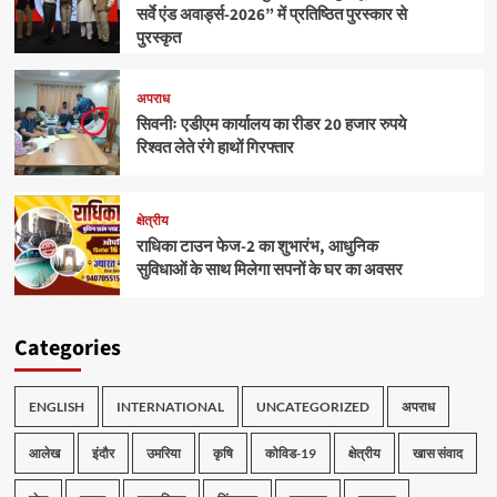
सर्वे एंड अवार्ड्स-2026” में प्रतिष्ठित पुरस्कार से
पुरस्कृत
अपराध
सिवनीः एडीएम कार्यालय का रीडर 20 हजार रुपये
रिश्वत लेते रंगे हाथों गिरफ्तार
क्षेत्रीय
राधिका टाउन फेज-2 का शुभारंभ, आधुनिक
सुविधाओं के साथ मिलेगा सपनों के घर का अवसर
Categories
ENGLISH
INTERNATIONAL
UNCATEGORIZED
अपराध
आलेख
इंदौर
उमरिया
कृषि
कोविड-19
क्षेत्रीय
खास संवाद