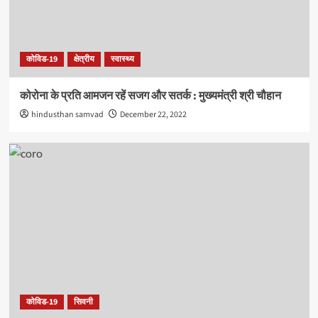
कोविड-19
क्षेत्रीय
स्वास्थ्य
कोरोना के प्रति आमजन रहें सजग और सतर्क : मुख्यमंत्री श्री चौहान
hindusthan samvad
December 22, 2022
कोविड-19
सिवनी