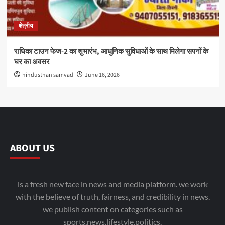
क्षेत्रीय
राधिका टाउन फेज-2 का शुभारंभ, आधुनिक सुविधाओं के साथ मिलेगा सपनों के
घर का अवसर
hindusthan samvad
June 16, 2026
ABOUT US
is a fresh new face in news and media platform. we work
with the believe of truth, fairness, and credibility in news.
we publish content on categories such as
sports,news,lifestyle,politics.