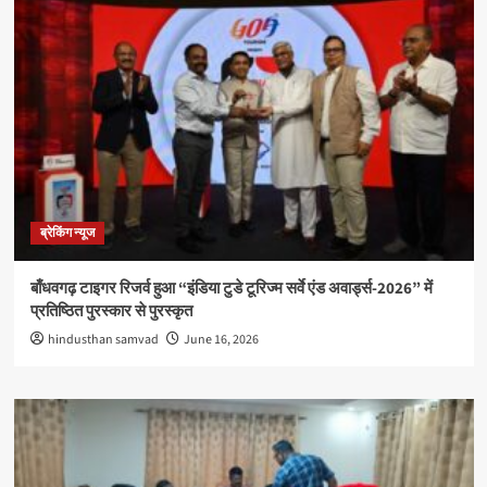
ब्रेकिंग न्यूज
बाँधवगढ़ टाइगर रिजर्व हुआ “इंडिया टुडे टूरिज्म सर्वे एंड अवार्ड्स-2026” में
प्रतिष्ठित पुरस्कार से पुरस्कृत
hindusthan samvad
June 16, 2026