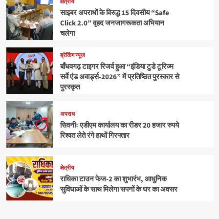
क्षेत्रीय
साइबर अपराधों के विरुद्ध 15 दिवसीय “Safe
Click 2.0” वृहद जनजागरूकता अभियान
चलेगा
ब्रेकिंग न्यूज
बाँधवगढ़ टाइगर रिजर्व हुआ “इंडिया टुडे टूरिज्म
सर्वे एंड अवार्ड्स-2026” में प्रतिष्ठित पुरस्कार से
पुरस्कृत
अपराध
सिवनीः एडीएम कार्यालय का रीडर 20 हजार रुपये
रिश्वत लेते रंगे हाथों गिरफ्तार
क्षेत्रीय
राधिका टाउन फेज-2 का शुभारंभ, आधुनिक
सुविधाओं के साथ मिलेगा सपनों के घर का अवसर